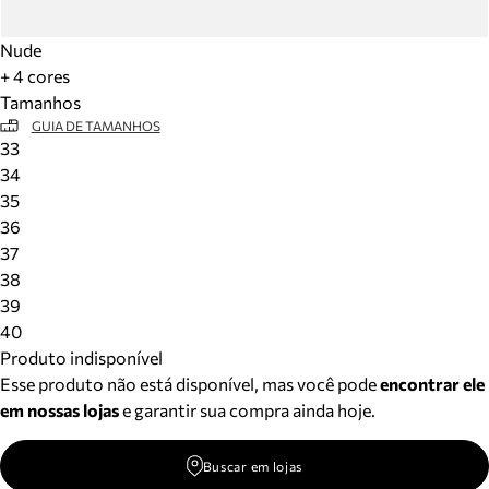
Nude
+ 4 cores
Tamanhos
GUIA DE TAMANHOS
33
34
35
36
37
38
39
40
Produto indisponível
Esse produto não está disponível, mas você pode
encontrar ele
em nossas lojas
e garantir sua compra ainda hoje.
Buscar em lojas