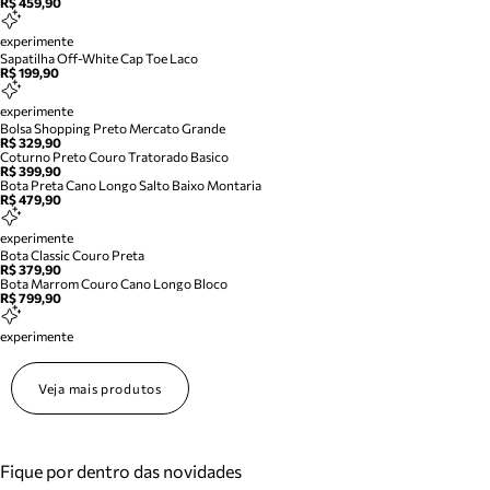
R$ 459,90
experimente
Sapatilha Off-White Cap Toe Laco
R$ 199,90
experimente
Bolsa Shopping Preto Mercato Grande
R$ 329,90
Coturno Preto Couro Tratorado Basico
R$ 399,90
Bota Preta Cano Longo Salto Baixo Montaria
R$ 479,90
experimente
Bota Classic Couro Preta
R$ 379,90
Bota Marrom Couro Cano Longo Bloco
R$ 799,90
experimente
Veja mais produtos
Fique por dentro das novidades