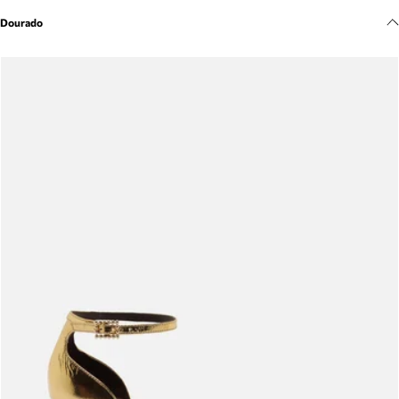
Meus pedidos
Dourado
Acompanhe seus pedidos e solicite devoluções.