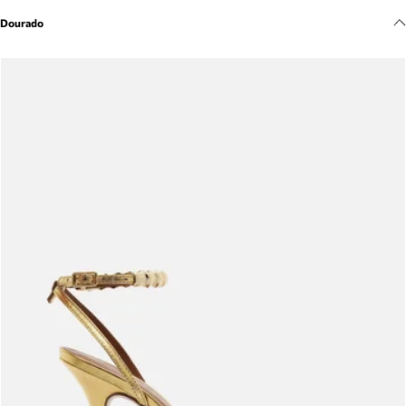
Meus pedidos
Dourado
Acompanhe seus pedidos e solicite devoluções.