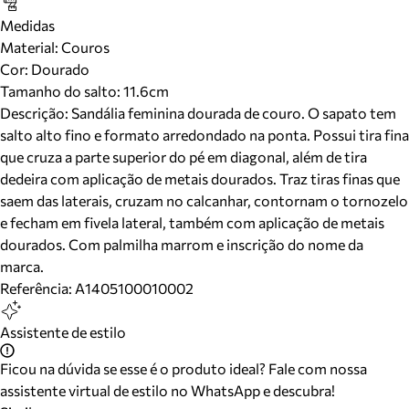
Medidas
Material
:
Couros
Cor
:
Dourado
Tamanho do salto:
11.6cm
Descrição:
Sandália feminina dourada de couro. O sapato tem
salto alto fino e formato arredondado na ponta. Possui tira fina
que cruza a parte superior do pé em diagonal, além de tira
dedeira com aplicação de metais dourados. Traz tiras finas que
saem das laterais, cruzam no calcanhar, contornam o tornozelo
e fecham em fivela lateral, também com aplicação de metais
dourados. Com palmilha marrom e inscrição do nome da
marca.
Referência:
A1405100010002
Assistente de estilo
Ficou na dúvida se esse é o produto ideal? Fale com nossa
assistente virtual de estilo no WhatsApp e descubra!