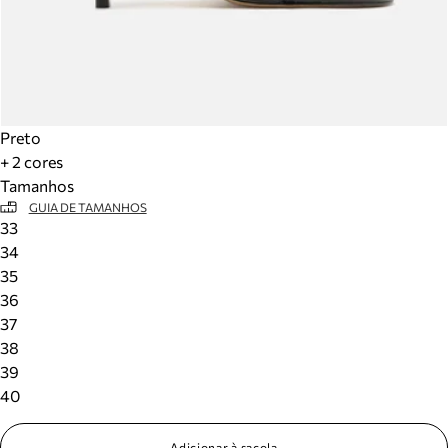
Preto
+ 2 cores
Tamanhos
GUIA DE TAMANHOS
33
34
35
36
37
38
39
40
Adicionar à sacola