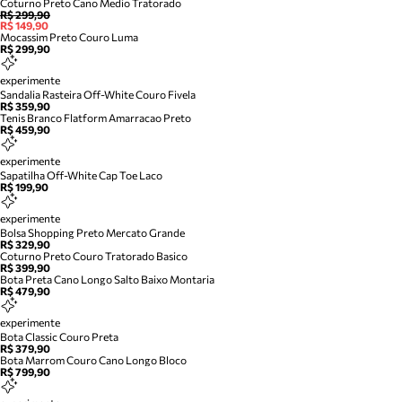
Coturno Preto Cano Medio Tratorado
R$ 299,90
R$ 149,90
Mocassim Preto Couro Luma
R$ 299,90
experimente
Sandalia Rasteira Off-White Couro Fivela
R$ 359,90
Tenis Branco Flatform Amarracao Preto
R$ 459,90
experimente
Sapatilha Off-White Cap Toe Laco
R$ 199,90
experimente
Bolsa Shopping Preto Mercato Grande
R$ 329,90
Coturno Preto Couro Tratorado Basico
R$ 399,90
Bota Preta Cano Longo Salto Baixo Montaria
R$ 479,90
experimente
Bota Classic Couro Preta
R$ 379,90
Bota Marrom Couro Cano Longo Bloco
R$ 799,90