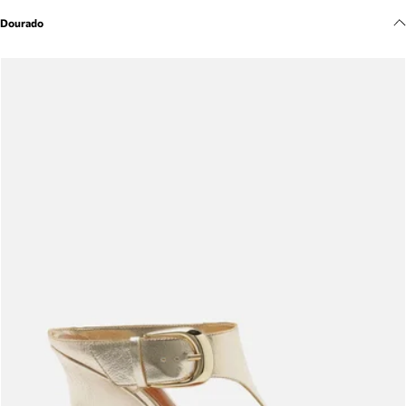
Meus pedidos
Dourado
Acompanhe seus pedidos e solicite devoluções.