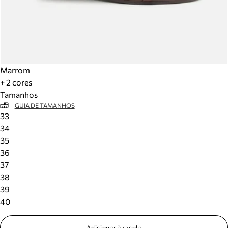
Marrom
+ 2 cores
Tamanhos
GUIA DE TAMANHOS
33
34
35
36
37
38
39
40
Adicionar à sacola