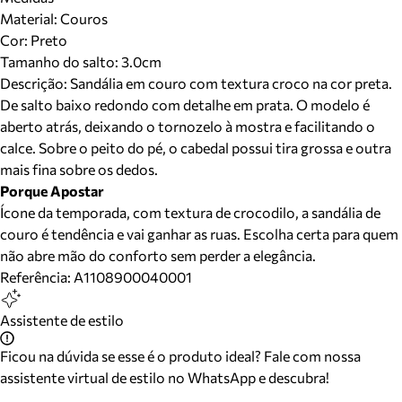
Material
:
Couros
Cor
:
Preto
Tamanho do salto:
3.0cm
Descrição:
Sandália em couro com textura croco na cor preta.
De salto baixo redondo com detalhe em prata. O modelo é
aberto atrás, deixando o tornozelo à mostra e facilitando o
calce. Sobre o peito do pé, o cabedal possui tira grossa e outra
mais fina sobre os dedos.
Porque Apostar
Ícone da temporada, com textura de crocodilo, a sandália de
couro é tendência e vai ganhar as ruas. Escolha certa para quem
não abre mão do conforto sem perder a elegância.
Referência:
A1108900040001
Assistente de estilo
Ficou na dúvida se esse é o produto ideal? Fale com nossa
assistente virtual de estilo no WhatsApp e descubra!