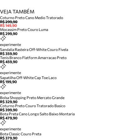
VEJA TAMBÉM
Coturno Preto Cano Medio Tratorado
R$ 299,90
R$ 149,90
Mocassim Preto Couro Luma
R$ 299,90
experimente
Sandalia Rasteira Off-White Couro Fivela
R$ 359,90
Tenis Branco Flatform Amarracao Preto
R$ 459,90
experimente
Sapatilha Off-White Cap Toe Laco
R$ 199,90
experimente
Bolsa Shopping Preto Mercato Grande
R$ 329,90
Coturno Preto Couro Tratorado Basico
R$ 399,90
Bota Preta Cano Longo Salto Baixo Montaria
R$ 479,90
experimente
Bota Classic Couro Preta
R$ 379,90