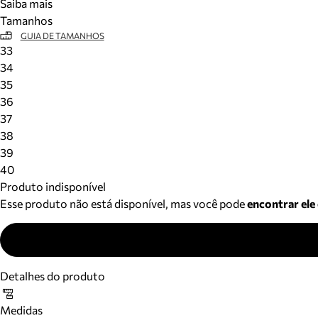
Saiba mais
Tamanhos
GUIA DE TAMANHOS
33
34
35
36
37
38
39
40
Produto indisponível
Esse produto não está disponível, mas você pode
encontrar ele
Detalhes do produto
Medidas