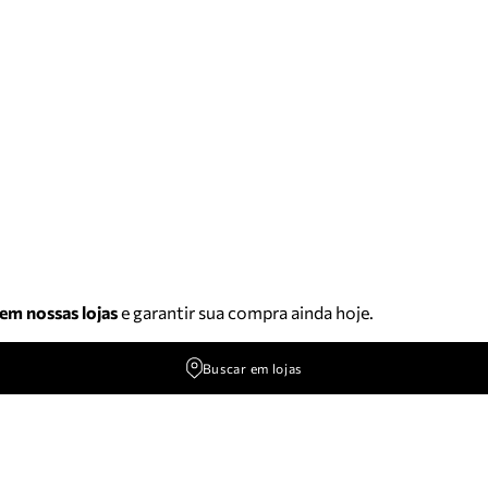
 em nossas lojas
e garantir sua compra ainda hoje.
Buscar em lojas