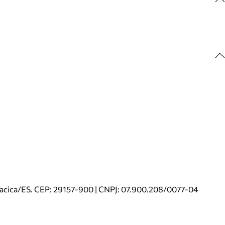
riacica/ES. CEP: 29157-900 | CNPJ: 07.900.208/0077-04