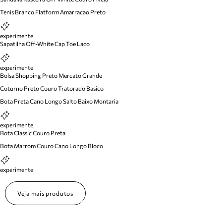
Tenis Branco Flatform Amarracao Preto
experimente
Sapatilha Off-White Cap Toe Laco
experimente
Bolsa Shopping Preto Mercato Grande
Coturno Preto Couro Tratorado Basico
Bota Preta Cano Longo Salto Baixo Montaria
experimente
Bota Classic Couro Preta
Bota Marrom Couro Cano Longo Bloco
experimente
Veja mais produtos