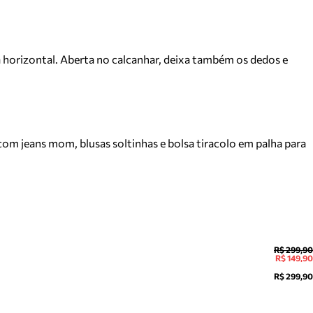
 horizontal. Aberta no calcanhar, deixa também os dedos e
m jeans mom, blusas soltinhas e bolsa tiracolo em palha para
R$ 299,90
R$ 149,90
R$ 299,90