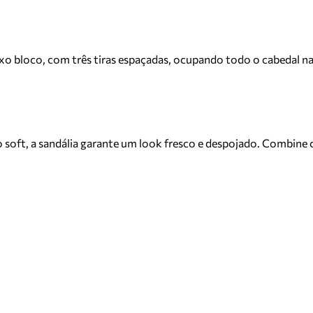
xo bloco, com três tiras espaçadas, ocupando todo o cabedal na
ft, a sandália garante um look fresco e despojado. Combine co