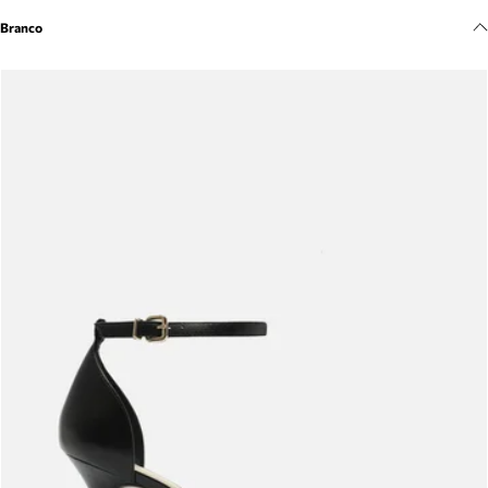
Meus pedidos
Branco
Acompanhe seus pedidos e solicite devoluções.