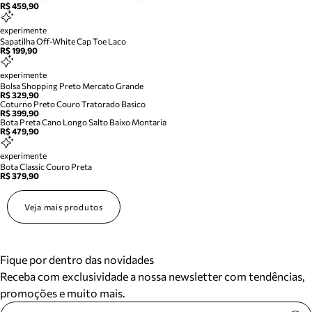
R$ 459,90
experimente
Sapatilha Off-White Cap Toe Laco
R$ 199,90
experimente
Bolsa Shopping Preto Mercato Grande
R$ 329,90
Coturno Preto Couro Tratorado Basico
R$ 399,90
Bota Preta Cano Longo Salto Baixo Montaria
R$ 479,90
experimente
Bota Classic Couro Preta
R$ 379,90
Veja mais produtos
Fique por dentro das novidades
Receba com exclusividade a nossa newsletter com tendências,
promoções e muito mais.