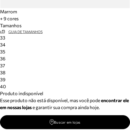
Marrom
+ 9 cores
Tamanhos
GUIA DE TAMANHOS
33
34
35
36
37
38
39
40
Produto indisponível
Esse produto não está disponível, mas você pode
encontrar ele
em nossas lojas
e garantir sua compra ainda hoje.
Buscar em lojas