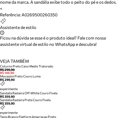
nome da marca. A sandália exibe todo o peito do pé e os dedos.
<
Referência:
A0269500260350
Assistente de estilo
Ficou na dúvida se esse é o produto ideal? Fale com nossa
assistente virtual de estilo no WhatsApp e descubra!
VEJA TAMBÉM
Coturno Preto Cano Medio Tratorado
R$ 299,90
R$ 149,90
Mocassim Preto Couro Luma
R$ 299,90
experimente
Sandalia Rasteira Off-White Couro Fivela
R$ 359,90
Sandalia Rasteira Preta Couro Fivela
R$ 359,90
experimente
Tenis Branco Flatform Amarracao Preto