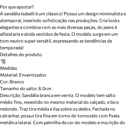
Por que apostar?
A sandália Isabelli é um clássico! Possui um design minimalista e
atemporal, inserindo sofisticação nas produções. Cria looks
elegantes e combina com as mais diversas peças, do jeans à
alfaiataria e ainda vestidos de festa. O modelo surge em um
tom neutro super versátil, expressando as tendências da
temporada!
Detalhes do produto
Medidas
Material
:
Envernizados
Cor
:
Branco
Tamanho do salto:
8.0cm
Descrição:
Sandália branca em verniz. O modelo tem salto
médio fino, revestido no mesmo material do calçado, e bico
redondo. Traz tira média e lisa sobre os dedos. Fechada no
calcanhar, possui tira fina em torno do tornozelo com fivela
metálica lateral. Com palmilha da cor do modelo e inscrição do