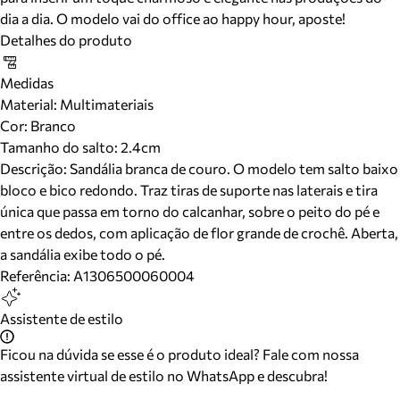
dia a dia. O modelo vai do office ao happy hour, aposte!
Detalhes do produto
Medidas
Material
:
Multimateriais
Cor
:
Branco
Tamanho do salto:
2.4cm
Descrição:
Sandália branca de couro. O modelo tem salto baixo
bloco e bico redondo. Traz tiras de suporte nas laterais e tira
única que passa em torno do calcanhar, sobre o peito do pé e
entre os dedos, com aplicação de flor grande de crochê. Aberta,
a sandália exibe todo o pé.
Referência:
A1306500060004
Assistente de estilo
Ficou na dúvida se esse é o produto ideal? Fale com nossa
assistente virtual de estilo no WhatsApp e descubra!