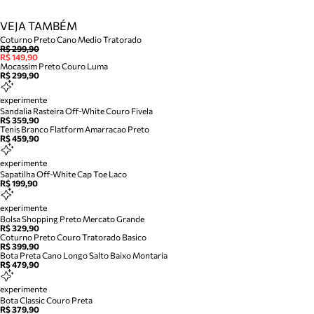
VEJA TAMBÉM
Coturno Preto Cano Medio Tratorado
R$ 299,90
R$ 149,90
Mocassim Preto Couro Luma
R$ 299,90
experimente
Sandalia Rasteira Off-White Couro Fivela
R$ 359,90
Tenis Branco Flatform Amarracao Preto
R$ 459,90
experimente
Sapatilha Off-White Cap Toe Laco
R$ 199,90
experimente
Bolsa Shopping Preto Mercato Grande
R$ 329,90
Coturno Preto Couro Tratorado Basico
R$ 399,90
Bota Preta Cano Longo Salto Baixo Montaria
R$ 479,90
experimente
Bota Classic Couro Preta
R$ 379,90