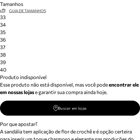
Tamanhos
Meus pedidos
GUIA DE TAMANHOS
Acompanhe seus pedidos e solicite devoluções.
33
34
35
36
37
38
39
40
Produto indisponível
Esse produto não está disponível, mas você pode
encontrar ele
em nossas lojas
e garantir sua compra ainda hoje.
Buscar em lojas
Por que apostar?
A sandália tem aplicação de flor de crochê e é opção certeira
para inserir um toque charmoso e elegante nas produções do