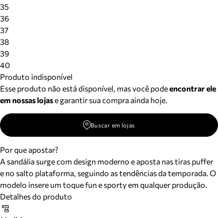
Meus pedidos
35
Acompanhe seus pedidos e solicite devoluções.
36
37
38
39
40
Produto indisponível
Esse produto não está disponível, mas você pode
encontrar ele
em nossas lojas
e garantir sua compra ainda hoje.
Buscar em lojas
Por que apostar?
A sandália surge com design moderno e aposta nas tiras puffer
e no salto plataforma, seguindo as tendências da temporada. O
modelo insere um toque fun e sporty em qualquer produção.
Detalhes do produto