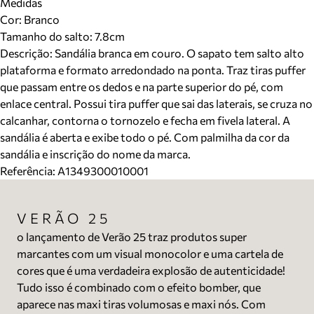
Medidas
Cor
:
Branco
Tamanho do salto:
7.8cm
Descrição:
Sandália branca em couro. O sapato tem salto alto
plataforma e formato arredondado na ponta. Traz tiras puffer
que passam entre os dedos e na parte superior do pé, com
enlace central. Possui tira puffer que sai das laterais, se cruza no
calcanhar, contorna o tornozelo e fecha em fivela lateral. A
sandália é aberta e exibe todo o pé. Com palmilha da cor da
sandália e inscrição do nome da marca.
Referência:
A1349300010001
VERÃO 25
o lançamento de Verão 25 traz produtos super
marcantes com um visual monocolor e uma cartela de
cores que é uma verdadeira explosão de autenticidade!
Tudo isso é combinado com o efeito bomber, que
aparece nas maxi tiras volumosas e maxi nós. Com