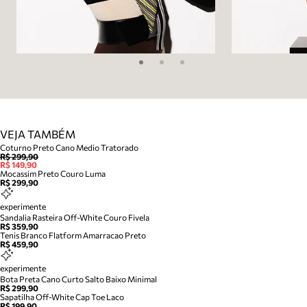
VEJA TAMBÉM
Coturno Preto Cano Medio Tratorado
R$ 299,90
R$ 149,90
Mocassim Preto Couro Luma
R$ 299,90
experimente
Sandalia Rasteira Off-White Couro Fivela
R$ 359,90
Tenis Branco Flatform Amarracao Preto
R$ 459,90
experimente
Bota Preta Cano Curto Salto Baixo Minimal
R$ 299,90
Sapatilha Off-White Cap Toe Laco
R$ 199,90