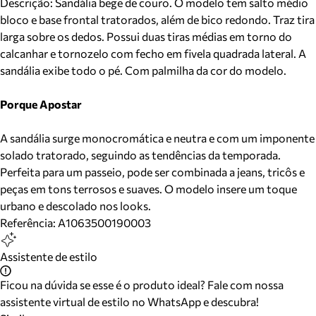
Descrição:
Sandália bege de couro. O modelo tem salto médio
bloco e base frontal tratorados, além de bico redondo. Traz tira
larga sobre os dedos. Possui duas tiras médias em torno do
calcanhar e tornozelo com fecho em fivela quadrada lateral. A
sandália exibe todo o pé. Com palmilha da cor do modelo.
Porque Apostar
A sandália surge monocromática e neutra e com um imponente
solado tratorado, seguindo as tendências da temporada.
Perfeita para um passeio, pode ser combinada a jeans, tricôs e
peças em tons terrosos e suaves. O modelo insere um toque
urbano e descolado nos looks.
Referência:
A1063500190003
Assistente de estilo
Ficou na dúvida se esse é o produto ideal? Fale com nossa
assistente virtual de estilo no WhatsApp e descubra!