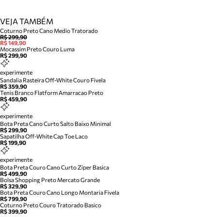
VEJA TAMBÉM
Coturno Preto Cano Medio Tratorado
R$ 299,90
R$ 149,90
Mocassim Preto Couro Luma
R$ 299,90
experimente
Sandalia Rasteira Off-White Couro Fivela
R$ 359,90
Tenis Branco Flatform Amarracao Preto
R$ 459,90
experimente
Bota Preta Cano Curto Salto Baixo Minimal
R$ 299,90
Sapatilha Off-White Cap Toe Laco
R$ 199,90
experimente
Bota Preta Couro Cano Curto Ziper Basica
R$ 499,90
Bolsa Shopping Preto Mercato Grande
R$ 329,90
Bota Preta Couro Cano Longo Montaria Fivela
R$ 799,90
Coturno Preto Couro Tratorado Basico
R$ 399,90