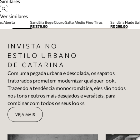
Similares
Ver similares
as Aberta
Sandália Bege Couro Salto Médio Fino Tiras
Sandália Nude Sal
R$ 379,90
R$ 299,90
INVISTA NO
ESTILO URBANO
DE CATARINA
Com uma pegada urbana e descolada, os sapatos
tratorados prometem modernizar qualquer look.
Trazendo a tendência monocromática, eles são todos
nos tons neutros mais desejados e versáteis, para
combinar com todos os seus looks!
VEJA MAIS