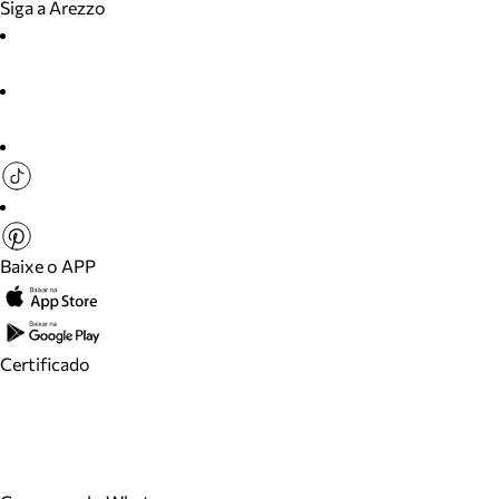
Siga a Arezzo
Baixe o APP
Certificado