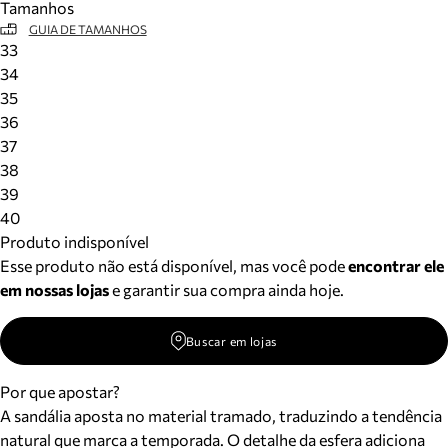
Tamanhos
GUIA DE TAMANHOS
33
34
35
36
37
38
39
40
Produto indisponível
Esse produto não está disponível, mas você pode
encontrar ele
em nossas lojas
e garantir sua compra ainda hoje.
Buscar em lojas
Por que apostar?
A sandália aposta no material tramado, traduzindo a tendência
natural que marca a temporada. O detalhe da esfera adiciona