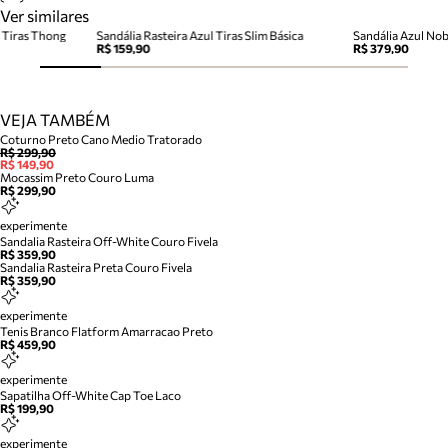
Ver similares
 Tiras Thong
Sandália Rasteira Azul Tiras Slim Básica
R$ 159,90
R$ 379,90
VEJA TAMBÉM
Coturno Preto Cano Medio Tratorado
R$ 299,90
R$ 149,90
Mocassim Preto Couro Luma
R$ 299,90
experimente
Sandalia Rasteira Off-White Couro Fivela
R$ 359,90
Sandalia Rasteira Preta Couro Fivela
R$ 359,90
experimente
Tenis Branco Flatform Amarracao Preto
R$ 459,90
experimente
Sapatilha Off-White Cap Toe Laco
R$ 199,90
experimente