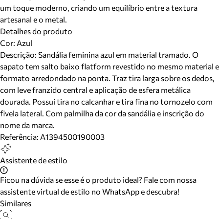
um toque moderno, criando um equilíbrio entre a textura
artesanal e o metal.
Detalhes do produto
Cor
:
Azul
Descrição:
Sandália feminina azul em material tramado. O
sapato tem salto baixo flatform revestido no mesmo material e
formato arredondado na ponta. Traz tira larga sobre os dedos,
com leve franzido central e aplicação de esfera metálica
dourada. Possui tira no calcanhar e tira fina no tornozelo com
fivela lateral. Com palmilha da cor da sandália e inscrição do
nome da marca.
Referência:
A1394500190003
Assistente de estilo
Ficou na dúvida se esse é o produto ideal? Fale com nossa
assistente virtual de estilo no WhatsApp e descubra!
Similares