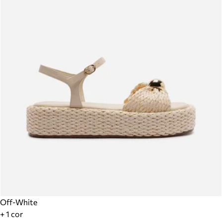
Off-White
+ 1 cor