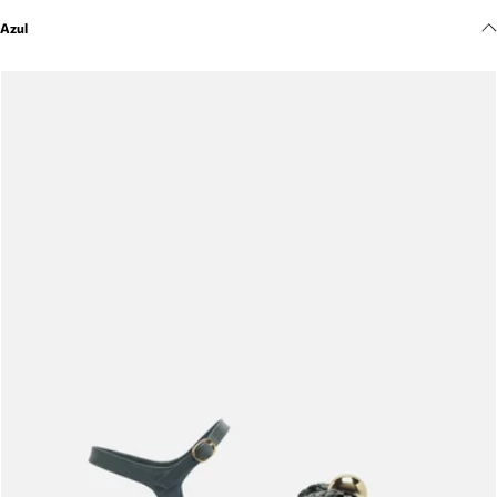
Meus pedidos
Azul
Acompanhe seus pedidos e solicite devoluções.