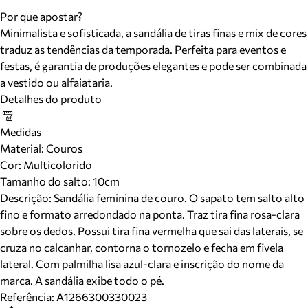
Por que apostar?
Minimalista e sofisticada, a sandália de tiras finas e mix de cores
traduz as tendências da temporada. Perfeita para eventos e
festas, é garantia de produções elegantes e pode ser combinada
a vestido ou alfaiataria.
Detalhes do produto
Medidas
Material
:
Couros
Cor
:
Multicolorido
Tamanho do salto:
10cm
Descrição:
Sandália feminina de couro. O sapato tem salto alto
fino e formato arredondado na ponta. Traz tira fina rosa-clara
sobre os dedos. Possui tira fina vermelha que sai das laterais, se
cruza no calcanhar, contorna o tornozelo e fecha em fivela
lateral. Com palmilha lisa azul-clara e inscrição do nome da
marca. A sandália exibe todo o pé.
Referência:
A1266300330023