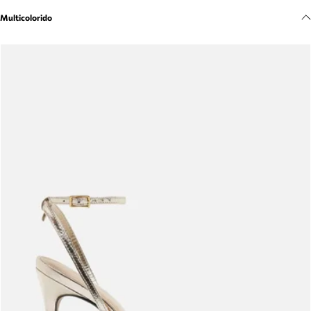
Meus pedidos
Multicolorido
Acompanhe seus pedidos e solicite devoluções.