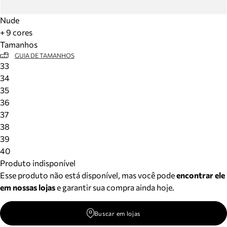
Nude
+ 9 cores
Tamanhos
GUIA DE TAMANHOS
33
34
35
36
37
38
39
40
Produto indisponível
Esse produto não está disponível, mas você pode
encontrar ele
em nossas lojas
e garantir sua compra ainda hoje.
Buscar em lojas