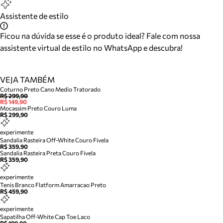
Assistente de estilo
Ficou na dúvida se esse é o produto ideal? Fale com nossa
assistente virtual de estilo no WhatsApp e descubra!
VEJA TAMBÉM
Coturno Preto Cano Medio Tratorado
R$ 299,90
R$ 149,90
Mocassim Preto Couro Luma
R$ 299,90
experimente
Sandalia Rasteira Off-White Couro Fivela
R$ 359,90
Sandalia Rasteira Preta Couro Fivela
R$ 359,90
experimente
Tenis Branco Flatform Amarracao Preto
R$ 459,90
experimente
Sapatilha Off-White Cap Toe Laco