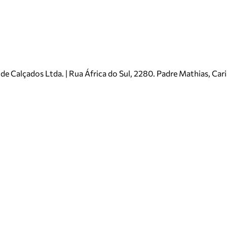
e Calçados Ltda. | Rua África do Sul, 2280. Padre Mathias, Ca