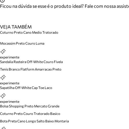
Ficou na dúvida se esse é o produto ideal? Fale com nossa assis
VEJA TAMBÉM
Coturno Preto Cano Medio Tratorado
Mocassim Preto Couro Luma
experimente
Sandalia Rasteira Off-White Couro Fivela
Tenis Branco Flatform Amarracao Preto
experimente
Sapatilha Off-White Cap Toe Laco
experimente
Bolsa Shopping Preto Mercato Grande
Coturno Preto Couro Tratorado Basico
Bota Preta Cano Longo Salto Baixo Montaria