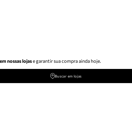
 em nossas lojas
e garantir sua compra ainda hoje.
Buscar em lojas