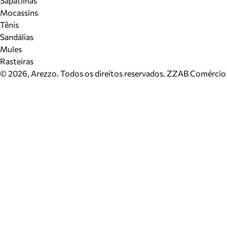
Sapatilhas
Mocassins
Tênis
Sandálias
Mules
Rasteiras
©
2026
, Arezzo. Todos os direitos reservados.
ZZAB Comércio d