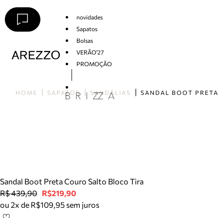
novidades
Sapatos
Bolsas
VERÃO'27
PROMOÇÃO
Arezzo
HOME
SAPATOS
SANDÁLIAS
Sandal Boot Preta Couro Salto Bloco Tira
R$ 439,90
R$219,90
ou 2x de R$109,95 sem juros