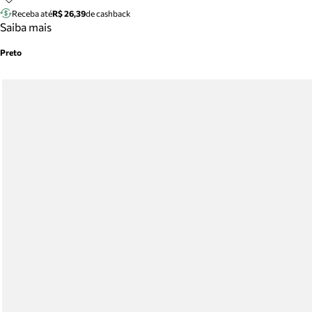
Receba até
R$ 26,39
de cashback
Saiba mais
Preto