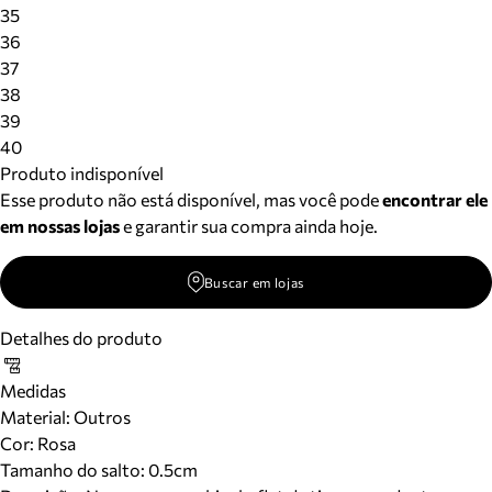
Meus pedidos
35
Acompanhe seus pedidos e solicite devoluções.
36
37
38
39
40
Produto indisponível
Esse produto não está disponível, mas você pode
encontrar ele
em nossas lojas
e garantir sua compra ainda hoje.
Buscar em lojas
Detalhes do produto
Medidas
Material
:
Outros
Cor
:
Rosa
Tamanho do salto:
0.5cm