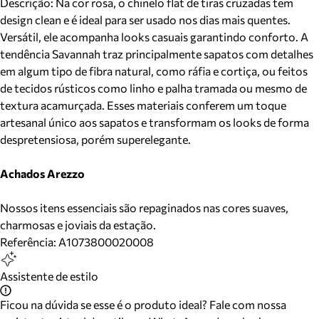
Descrição:
Na cor rosa, o chinelo flat de tiras cruzadas tem
design clean e é ideal para ser usado nos dias mais quentes.
Versátil, ele acompanha looks casuais garantindo conforto. A
tendência Savannah traz principalmente sapatos com detalhes
em algum tipo de fibra natural, como ráfia e cortiça, ou feitos
de tecidos rústicos como linho e palha tramada ou mesmo de
textura acamurçada. Esses materiais conferem um toque
artesanal único aos sapatos e transformam os looks de forma
despretensiosa, porém superelegante.
Achados Arezzo
Nossos itens essenciais são repaginados nas cores suaves,
charmosas e joviais da estação.
Referência:
A1073800020008
Assistente de estilo
Ficou na dúvida se esse é o produto ideal? Fale com nossa