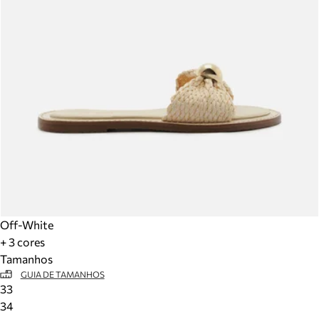
Off-White
+ 3 cores
Tamanhos
GUIA DE TAMANHOS
33
34