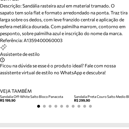
Descrição:
Sandália rasteira azul em material tramado. O
sapato tem sola flat e formato arredondado na ponta. Traz tira
larga sobre os dedos, com leve franzido central e aplicação de
esfera metálica dourada. Com palmilha marrom, contorno em
pesponto, sobre palmilha azul e inscrição do nome da marca.
Referência:
A1359400060003
Assistente de estilo
Ficou na dúvida se esse é o produto ideal? Fale com nossa
assistente virtual de estilo no WhatsApp e descubra!
VEJA TAMBÉM
Sandalia Off-White Salto Bloco Panacota
Sandalia Preta Couro Salto Medio Bl
R$ 199,90
R$ 299,90