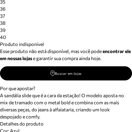
35
36
37
38
39
40
Produto indisponível
Esse produto não está disponível, mas você pode
encontrar ele
em nossas lojas
e garantir sua compra ainda hoje.
Buscar em lojas
Por que apostar?
A sandália slide que é a cara da estação! O modelo aposta no
mix de tramado com o metal bold e combina com as mais
diversas peças, do jeans à alfaiataria, criando um look
despojado e comfy.
Detalhes do produto
Cor
:
Azul