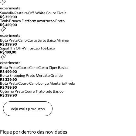
experimente
Sandalia Rasteira Off-White Couro Fivela
R$ 359,90
Tenis Branco Flatform Amarracao Preto
R$ 459,90
experimente
Bota Preta Cano Curto Salto Baixo Minimal
R$ 299,90
Sapatilha Off-White Cap Toe Laco
R$ 199,90
experimente
Bota Preta Couro Cano Curto Ziper Basica
R$ 499,90
Bolsa Shopping Preto Mercato Grande
R$ 329,90
Bota Preta Couro Cano Longo Montaria Fivela
R$ 799,90
Coturno Preto Couro Tratorado Basico
R$ 399,90
Veja mais produtos
Fique por dentro das novidades