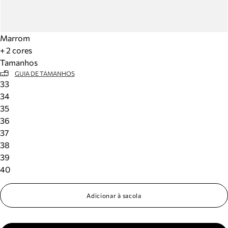
Marrom
+ 2 cores
Tamanhos
GUIA DE TAMANHOS
33
34
35
36
37
38
39
40
Adicionar à sacola