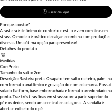
Buscar em lojas
Por que apostar?
A rasteira é sinônimo de conforto e estilo e vem com tiras em
strass. O modelo é prático de calçar e combina com produções
diversas. Uma ótima opção para presentear!
Detalhes do produto
Medidas
Cor
:
Preto
Tamanho do salto:
2cm
Descrição:
Rasteira preta. O sapato tem salto rasteiro, palmilha
com formato anatômico e gravação do nome da marca. Possui
solado flatform, base emborrachada e formato arredondado na
ponta. Traz três tiras finas em strass sobre a parte superior do
pé e os dedos, sendo uma central e na diagonal. A sandália é
aberta e exibe todo o pé.