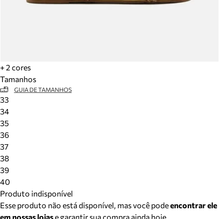
+ 2 cores
Tamanhos
GUIA DE TAMANHOS
33
34
35
36
37
38
39
40
Produto indisponível
Esse produto não está disponível, mas você pode
encontrar ele
em nossas lojas
e garantir sua compra ainda hoje.