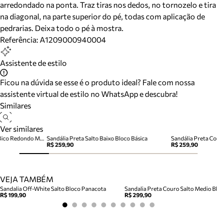
arredondado na ponta. Traz tiras nos dedos, no tornozelo e tira
na diagonal, na parte superior do pé, todas com aplicação de
pedrarias. Deixa todo o pé à mostra.
Referência:
A1209000940004
Assistente de estilo
Ficou na dúvida se esse é o produto ideal? Fale com nossa
assistente virtual de estilo no WhatsApp e descubra!
Similares
Ver similares
Sandália Papete Preta Couro Bico Redondo Metais
Sandália Preta Salto Baixo Bloco Básica
Sandália Preta C
R$ 259,90
R$ 259,90
VEJA TAMBÉM
Sandalia Off-White Salto Bloco Panacota
Sandalia Preta Couro Salto Medio Bl
R$ 199,90
R$ 299,90