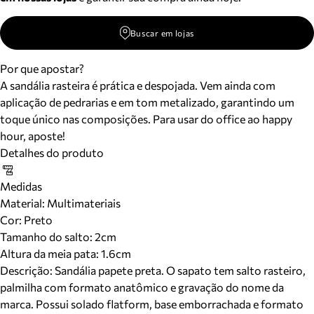
Buscar em lojas
Por que apostar?
A sandália rasteira é prática e despojada. Vem ainda com
aplicação de pedrarias e em tom metalizado, garantindo um
toque único nas composições. Para usar do office ao happy
hour, aposte!
Detalhes do produto
Medidas
Material
:
Multimateriais
Cor
:
Preto
Tamanho do salto:
2cm
Altura da meia pata:
1.6
cm
Descrição:
Sandália papete preta. O sapato tem salto rasteiro,
palmilha com formato anatômico e gravação do nome da
marca. Possui solado flatform, base emborrachada e formato