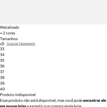
Metalizado
+ 2 cores
Tamanhos
GUIA DE TAMANHOS
33
34
35
36
37
38
39
40
Produto indisponível
Esse produto não está disponível, mas você pode
encontrar ele
em nossas lojas
e garantir sua compra ainda hoje.