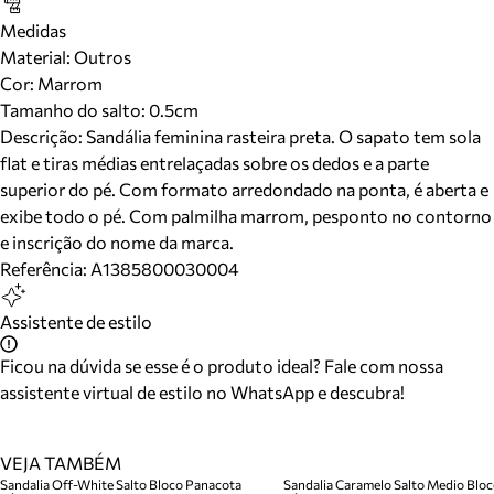
Medidas
Material
:
Outros
Cor
:
Marrom
Tamanho do salto:
0.5cm
Descrição:
Sandália feminina rasteira preta. O sapato tem sola
flat e tiras médias entrelaçadas sobre os dedos e a parte
superior do pé. Com formato arredondado na ponta, é aberta e
exibe todo o pé. Com palmilha marrom, pesponto no contorno
e inscrição do nome da marca.
Referência:
A1385800030004
Assistente de estilo
Ficou na dúvida se esse é o produto ideal? Fale com nossa
assistente virtual de estilo no WhatsApp e descubra!
VEJA TAMBÉM
Sandalia Off-White Salto Bloco Panacota