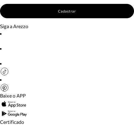
Cadastrar
Siga a Arezzo
Baixe o APP
Certificado