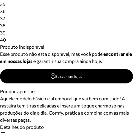
Meus pedidos
35
Acompanhe seus pedidos e solicite devoluções.
36
37
38
39
40
Produto indisponível
Esse produto não está disponível, mas você pode
encontrar ele
em nossas lojas
e garantir sua compra ainda hoje.
Buscar em lojas
Por que apostar?
Aquele modelo básico e atemporal que vai bem com tudo! A
rasteira tem tiras delicadas e insere um toque charmoso nas
produções do dia a dia. Comfy, prática e combina com as mais
diversas peças.
Detalhes do produto