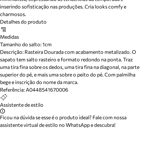
inserindo sofisticação nas produções. Cria looks comfy e
charmosos.
Detalhes do produto
Medidas
Tamanho do salto:
1cm
Descrição:
Rasteira Dourada com acabamento metalizado. O
sapato tem salto rasteiro e formato redondo na ponta. Traz
uma tira fina sobre os dedos, uma tira fina na diagonal, na parte
superior do pé, e mais uma sobre o peito do pé. Com palmilha
bege e inscrição do nome da marca.
Referência:
A0448541670006
Assistente de estilo
Ficou na dúvida se esse é o produto ideal? Fale com nossa
assistente virtual de estilo no WhatsApp e descubra!