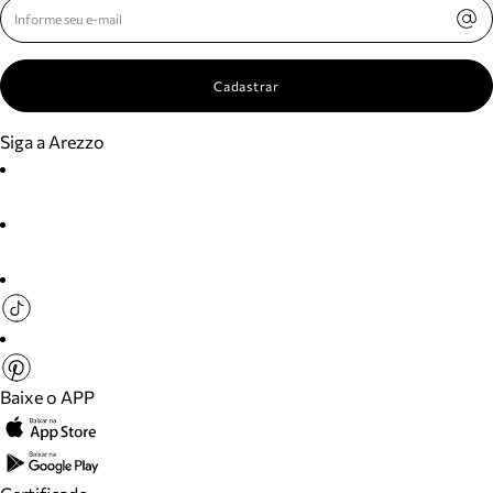
Cadastrar
Siga a Arezzo
Baixe o APP