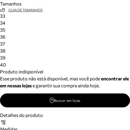
Tamanhos
Meus pedidos
GUIA DE TAMANHOS
Acompanhe seus pedidos e solicite devoluções.
33
34
35
36
37
38
39
40
Produto indisponível
Esse produto não está disponível, mas você pode
encontrar ele
em nossas lojas
e garantir sua compra ainda hoje.
Buscar em lojas
Detalhes do produto
Medidas