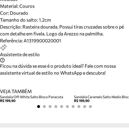
Material
:
Couros
Cor
:
Dourado
Tamanho do salto:
1.2cm
Descrição:
Rasteira dourada. Possui tiras cruzadas sobre o pé
com detalhe em fivela. Logo da Arezzo na palmilha.
Referência:
A1319900020001
Assistente de estilo
Ficou na dúvida se esse é o produto ideal? Fale com nossa
assistente virtual de estilo no WhatsApp e descubra!
VEJA TAMBÉM
Sandalia Off-White Salto Bloco Panacota
R$ 199,90
R$ 199,90