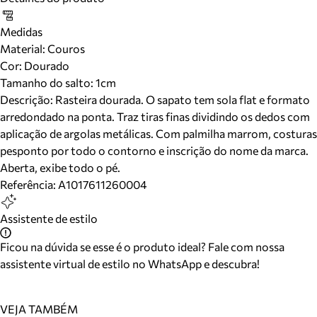
Medidas
Material
:
Couros
Cor
:
Dourado
Tamanho do salto:
1cm
Descrição:
Rasteira dourada. O sapato tem sola flat e formato
arredondado na ponta. Traz tiras finas dividindo os dedos com
aplicação de argolas metálicas. Com palmilha marrom, costuras
pesponto por todo o contorno e inscrição do nome da marca.
Aberta, exibe todo o pé.
Referência:
A1017611260004
Assistente de estilo
Ficou na dúvida se esse é o produto ideal? Fale com nossa
assistente virtual de estilo no WhatsApp e descubra!
VEJA TAMBÉM