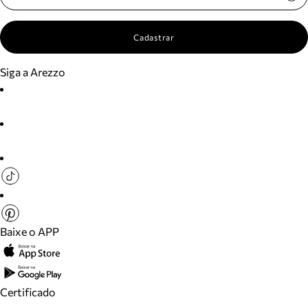
Cadastrar
Siga a Arezzo
Baixe o APP
Certificado