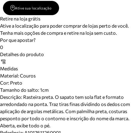
Ative sua localização
Retire na loja grátis
Ative a localização para poder comprar de lojas perto de você.
Tenha mais opções de compra e retire na loja sem custo.
Por que apostar?
0
Detalhes do produto
Medidas
Material
:
Couros
Cor
:
Preto
Tamanho do salto:
1cm
Descrição:
Rasteira preta. O sapato tem sola flat e formato
arredondado na ponta. Traz tiras finas dividindo os dedos com
aplicação de argolas metálicas. Com palmilha preta, costuras
pesponto por todo o contorno e inscrição do nome da marca.
Aberta, exibe todo o pé.
Referência:
A1017611260001