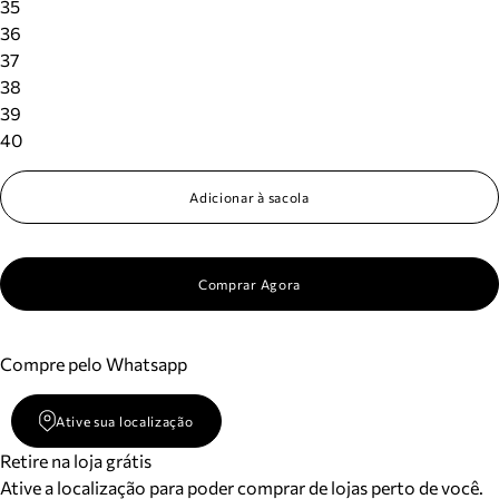
35
36
37
38
39
40
Adicionar à sacola
Comprar Agora
Compre pelo Whatsapp
Ative sua localização
Retire na loja grátis
Ative a localização para poder comprar de lojas perto de você.