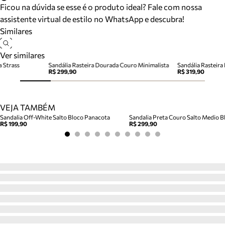
Ficou na dúvida se esse é o produto ideal? Fale com nossa
assistente virtual de estilo no WhatsApp e descubra!
Similares
Ver similares
a Strass
Sandália Rasteira Dourada Couro Minimalista
Sandália Rasteir
R$ 299,90
R$ 319,90
VEJA TAMBÉM
Sandalia Off-White Salto Bloco Panacota
Sandalia Preta Couro Salto Medio Bl
R$ 199,90
R$ 299,90