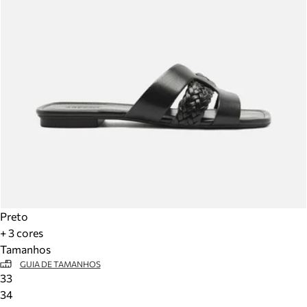
Preto
+ 3 cores
Tamanhos
GUIA DE TAMANHOS
33
34