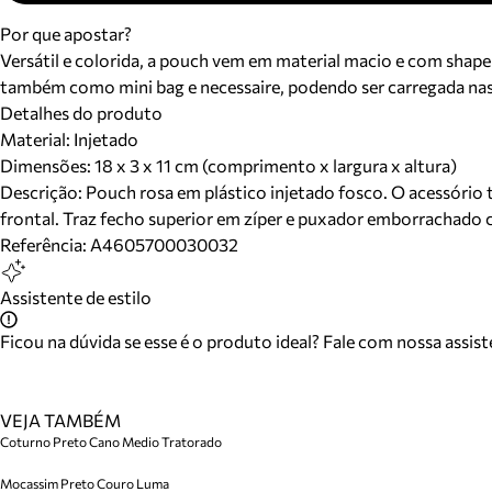
Por que apostar?
Versátil e colorida, a pouch vem em material macio e com shape
também como mini bag e necessaire, podendo ser carregada nas mã
Detalhes do produto
Material
:
Injetado
Dimensões:
18 x 3 x 11 cm (comprimento x largura x altura)
Descrição:
Pouch rosa em plástico injetado fosco. O acessório
frontal. Traz fecho superior em zíper e puxador emborrachado 
Referência:
A4605700030032
Assistente de estilo
Ficou na dúvida se esse é o produto ideal? Fale com nossa assis
VEJA TAMBÉM
Coturno Preto Cano Medio Tratorado
Mocassim Preto Couro Luma