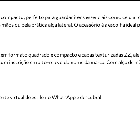
 compacto, perfeito para guardar itens essenciais como celular
os ou pela prática alça lateral. O acessório é a escolha ideal 
 tem formato quadrado e compacto e capas texturizadas ZZ, alé
com inscrição em alto-relevo do nome da marca. Com alça de mão
tente virtual de estilo no WhatsApp e descubra!