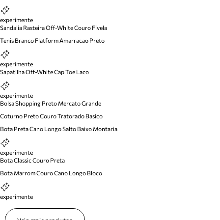
experimente
Sandalia Rasteira Off-White Couro Fivela
Tenis Branco Flatform Amarracao Preto
experimente
Sapatilha Off-White Cap Toe Laco
experimente
Bolsa Shopping Preto Mercato Grande
Coturno Preto Couro Tratorado Basico
Bota Preta Cano Longo Salto Baixo Montaria
experimente
Bota Classic Couro Preta
Bota Marrom Couro Cano Longo Bloco
experimente