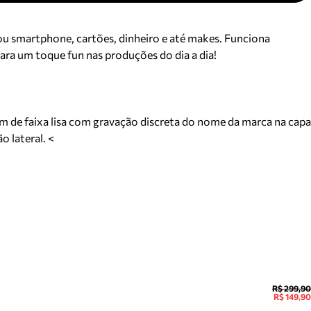
 ou smartphone, cartões, dinheiro e até makes. Funciona
para um toque fun nas produções do dia a dia!
m de faixa lisa com gravação discreta do nome da marca na capa
 lateral. <
R$ 299,90
R$ 149,90