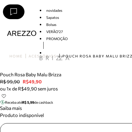
novidades
Sapatos
Bolsas
VERÃO'27
PROMOÇÃO
Arezzo
HOME
ACESSÓRIOS
POUCH ROSA BABY MALU BRIZ
Pouch Rosa Baby Malu Brizza
R$ 99,90
R$49,90
ou 1x de R$49,90 sem juros
Receba até
R$ 5,99
de cashback
Saiba mais
Produto indisponível