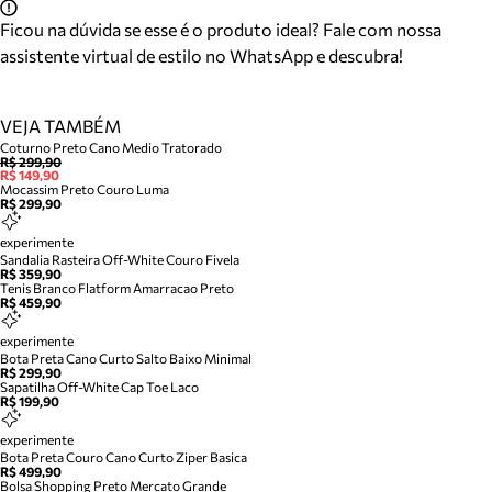
Ficou na dúvida se esse é o produto ideal? Fale com nossa
assistente virtual de estilo no WhatsApp e descubra!
VEJA TAMBÉM
Coturno Preto Cano Medio Tratorado
R$ 299,90
R$ 149,90
Mocassim Preto Couro Luma
R$ 299,90
experimente
Sandalia Rasteira Off-White Couro Fivela
R$ 359,90
Tenis Branco Flatform Amarracao Preto
R$ 459,90
experimente
Bota Preta Cano Curto Salto Baixo Minimal
R$ 299,90
Sapatilha Off-White Cap Toe Laco
R$ 199,90
experimente
Bota Preta Couro Cano Curto Ziper Basica
R$ 499,90
Bolsa Shopping Preto Mercato Grande