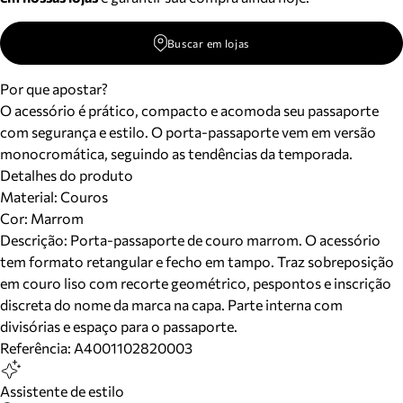
Buscar em lojas
Por que apostar?
O acessório é prático, compacto e acomoda seu passaporte
com segurança e estilo. O porta-passaporte vem em versão
monocromática, seguindo as tendências da temporada.
Detalhes do produto
Material
:
Couros
Cor
:
Marrom
Descrição:
Porta-passaporte de couro marrom. O acessório
tem formato retangular e fecho em tampo. Traz sobreposição
em couro liso com recorte geométrico, pespontos e inscrição
discreta do nome da marca na capa. Parte interna com
divisórias e espaço para o passaporte.
Referência:
A4001102820003
Assistente de estilo