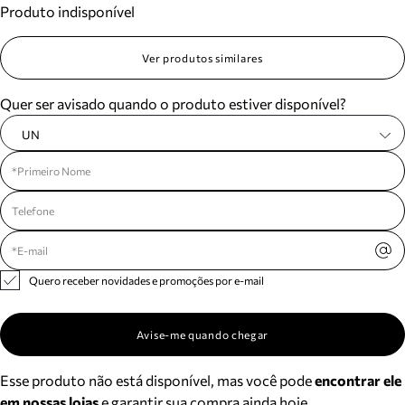
Produto indisponível
Meus pedidos
Acompanhe seus pedidos e solicite devoluções.
Ver produtos similares
Quer ser avisado quando o produto estiver disponível?
UN
Quero receber novidades e promoções por e-mail
Avise-me quando chegar
Esse produto não está disponível, mas você pode
encontrar ele
em nossas lojas
e garantir sua compra ainda hoje.