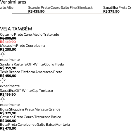
Ver similares
alto Alto
Scarpin Preto Couro Salto Fino Slingback
Sapatilha Preta C
R$ 439,90
R$ 379,90
VEJA TAMBÉM
Coturno Preto Cano Medio Tratorado
R$ 299,90
R$ 149,90
Mocassim Preto Couro Luma
R$ 299,90
experimente
Sandalia Rasteira Off-White Couro Fivela
R$ 359,90
Tenis Branco Flatform Amarracao Preto
R$ 459,90
experimente
Sapatilha Off-White Cap Toe Laco
R$ 199,90
experimente
Bolsa Shopping Preto Mercato Grande
R$ 329,90
Coturno Preto Couro Tratorado Basico
R$ 399,90
Bota Preta Cano Longo Salto Baixo Montaria
R$ 479,90