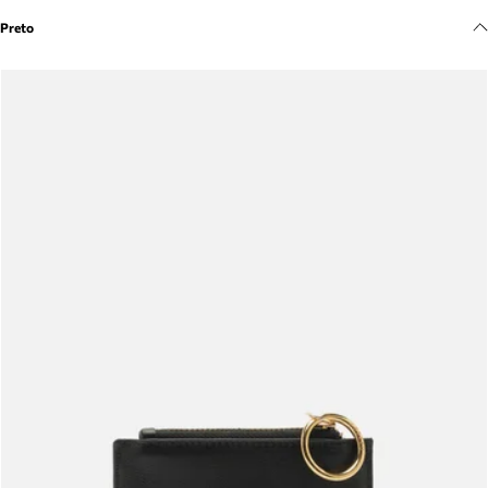
Meus pedidos
Preto
Acompanhe seus pedidos e solicite devoluções.