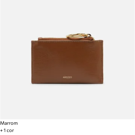
Marrom
+ 1 cor