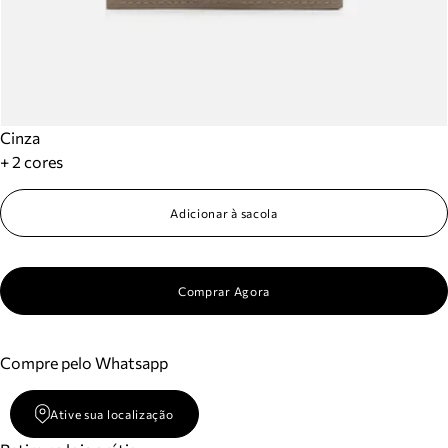
Cinza
+ 2 cores
Adicionar à sacola
Comprar Agora
Compre pelo Whatsapp
Ative sua localização