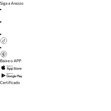
Siga a Arezzo
Baixe o APP
Certificado