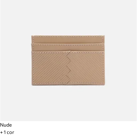
Nude
+ 1 cor