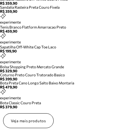
R$ 359,90
Sandalia Rasteira Preta Couro Fivela
R$ 359,90
experimente
Tenis Branco Flatform Amarracao Preto
R$ 459,90
experimente
Sapatilha Off-White Cap Toe Laco
R$ 199,90
experimente
Bolsa Shopping Preto Mercato Grande
R$ 329,90
Coturno Preto Couro Tratorado Basico
R$ 399,90
Bota Preta Cano Longo Salto Baixo Montaria
R$ 479,90
experimente
Bota Classic Couro Preta
R$ 379,90
Veja mais produtos