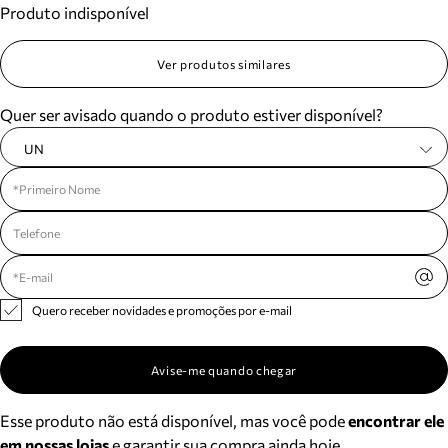
Produto indisponível
Meus pedidos
Acompanhe seus pedidos e solicite devoluções.
Ver produtos similares
Quer ser avisado quando o produto estiver disponível?
UN
Quero receber novidades e promoções por e-mail
Avise-me quando chegar
Esse produto não está disponível, mas você pode
encontrar ele
em nossas lojas
e garantir sua compra ainda hoje.