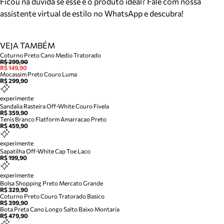
Ficou na dúvida se esse é o produto ideal? Fale com nossa
assistente virtual de estilo no WhatsApp e descubra!
VEJA TAMBÉM
Coturno Preto Cano Medio Tratorado
R$ 299,90
R$ 149,90
Mocassim Preto Couro Luma
R$ 299,90
experimente
Sandalia Rasteira Off-White Couro Fivela
R$ 359,90
Tenis Branco Flatform Amarracao Preto
R$ 459,90
experimente
Sapatilha Off-White Cap Toe Laco
R$ 199,90
experimente
Bolsa Shopping Preto Mercato Grande
R$ 329,90
Coturno Preto Couro Tratorado Basico
R$ 399,90
Bota Preta Cano Longo Salto Baixo Montaria
R$ 479,90