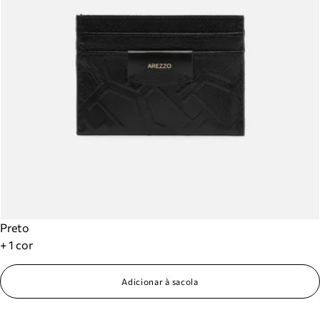
Preto
+ 1 cor
Adicionar à sacola