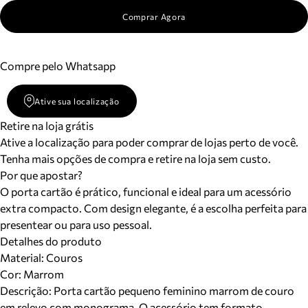
Comprar Agora
Compre pelo Whatsapp
Ative sua localização
Retire na loja grátis
Ative a localização para poder comprar de lojas perto de você.
Tenha mais opções de compra e retire na loja sem custo.
Por que apostar?
O porta cartão é prático, funcional e ideal para um acessório
extra compacto. Com design elegante, é a escolha perfeita para
presentear ou para uso pessoal.
Detalhes do produto
Material
:
Couros
Cor
:
Marrom
Descrição:
Porta cartão pequeno feminino marrom de couro
em relevo com monograma. O acessório tem formato