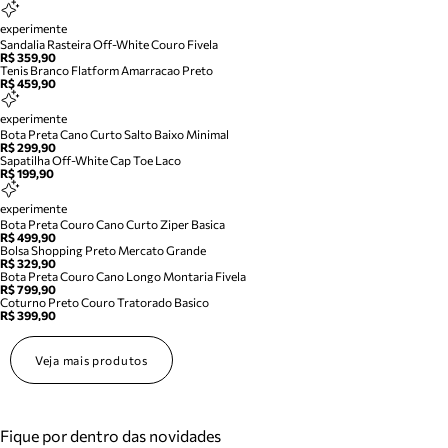
experimente
Sandalia Rasteira Off-White Couro Fivela
R$ 359,90
Tenis Branco Flatform Amarracao Preto
R$ 459,90
experimente
Bota Preta Cano Curto Salto Baixo Minimal
R$ 299,90
Sapatilha Off-White Cap Toe Laco
R$ 199,90
experimente
Bota Preta Couro Cano Curto Ziper Basica
R$ 499,90
Bolsa Shopping Preto Mercato Grande
R$ 329,90
Bota Preta Couro Cano Longo Montaria Fivela
R$ 799,90
Coturno Preto Couro Tratorado Basico
R$ 399,90
Veja mais produtos
Fique por dentro das novidades