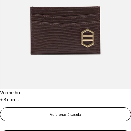
Vermelho
+ 3 cores
Adicionar à sacola