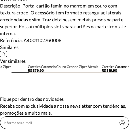
Descrição:
Porta-cartão feminino marrom em couro com
textura croco. O acessório tem formato retangular, laterais
arredondadas e slim. Traz detalhes em metais presos na parte
superior. Possui múltiplos slots para cartões na parte frontal e
interna.
Referência:
A4001102760008
Similares
Ver similares
a Zíper
Carteira Caramelo Couro Grande Zíper Metais
Carteira Caramel
R$ 379,90
R$ 319,90
Fique por dentro das novidades
Receba com exclusividade a nossa newsletter com tendências,
promoções e muito mais.