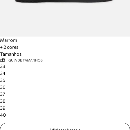
Marrom
+ 2 cores
Tamanhos
GUIA DE TAMANHOS
33
34
35
36
37
38
39
40
Adicionar à sacola