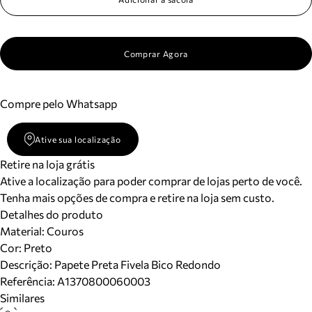
Comprar Agora
Compre pelo Whatsapp
Ative sua localização
Retire na loja grátis
Ative a localização para poder comprar de lojas perto de você.
Tenha mais opções de compra e retire na loja sem custo.
Detalhes do produto
Material
:
Couros
Cor
:
Preto
Descrição:
Papete Preta Fivela Bico Redondo
Referência:
A1370800060003
Similares