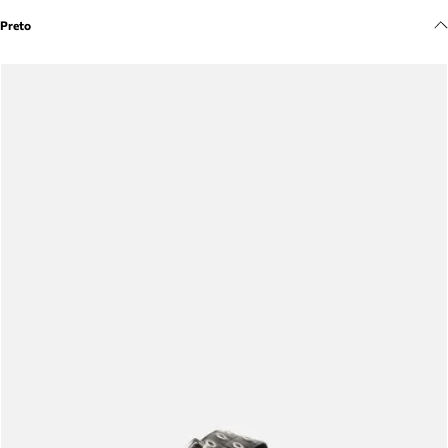
Meus pedidos
Preto
Acompanhe seus pedidos e solicite devoluções.