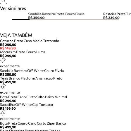
Ver similares
Sandália Rasteira Preta Couro Fivela
Rasteira Preta Ti
R$ 359,90
R$ 239,90
VEJA TAMBÉM
Coturno Preto Cano Medio Tratorado
R$ 299,90
R$ 149,90
Mocassim Preto Couro Luma
R$ 299,90
experimente
Sandalia Rasteira Off-White Couro Fivela
R$ 359,90
Tenis Branco Flatform Amarracao Preto
R$ 459,90
experimente
Bota Preta Cano Curto Salto Baixo Minimal
R$ 299,90
Sapatilha Off-White Cap Toe Laco
R$ 199,90
experimente
Bota Preta Couro Cano Curto Ziper Basica
R$ 499,90
Bolsa Shopping Preto Mercato Grande