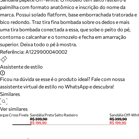
palmilha com formato anatômico e inscrição do nome da
marca. Possui solado flatform, base emborrachada tratorada e
bico redondo. Traz tira fina bombada sobre os dedos e mais
uma tira bombada conectada a essa, que sobe o peito do pé,
contorna o calcanhar e o tornozelo e fecha em amarração
superior. Deixa todo o pé à mostra.
Referência:
A1229900040002
Assistente de estilo
Ficou na dúvida se esse é o produto ideal? Fale com nossa
assistente virtual de estilo no WhatsApp e descubra!
Similares
Ver similares
argas Cross Fivela
Sandália Preta Salto Rasteiro
Sandália Off-Whit
R$ 399,90
R$ 399,90
R$ 199,90
R$ 199,90