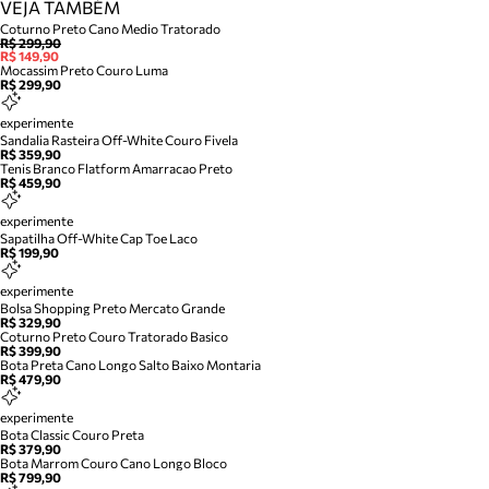
VEJA TAMBÉM
Coturno Preto Cano Medio Tratorado
R$ 299,90
R$ 149,90
Mocassim Preto Couro Luma
R$ 299,90
experimente
Sandalia Rasteira Off-White Couro Fivela
R$ 359,90
Tenis Branco Flatform Amarracao Preto
R$ 459,90
experimente
Sapatilha Off-White Cap Toe Laco
R$ 199,90
experimente
Bolsa Shopping Preto Mercato Grande
R$ 329,90
Coturno Preto Couro Tratorado Basico
R$ 399,90
Bota Preta Cano Longo Salto Baixo Montaria
R$ 479,90
experimente
Bota Classic Couro Preta
R$ 379,90
Bota Marrom Couro Cano Longo Bloco
R$ 799,90