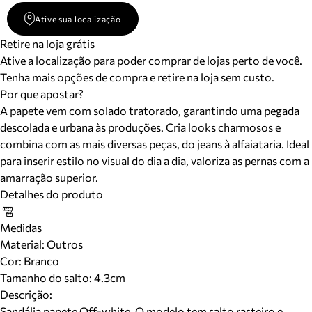
Ative sua localização
Retire na loja grátis
Ative a localização para poder comprar de lojas perto de você.
Tenha mais opções de compra e retire na loja sem custo.
Por que apostar?
A papete vem com solado tratorado, garantindo uma pegada
descolada e urbana às produções. Cria looks charmosos e
combina com as mais diversas peças, do jeans à alfaiataria. Ideal
para inserir estilo no visual do dia a dia, valoriza as pernas com a
amarração superior.
Detalhes do produto
Medidas
Material
:
Outros
Cor
:
Branco
Tamanho do salto:
4.3cm
Descrição:
Sandália papete Off-white. O modelo tem salto rasteiro e