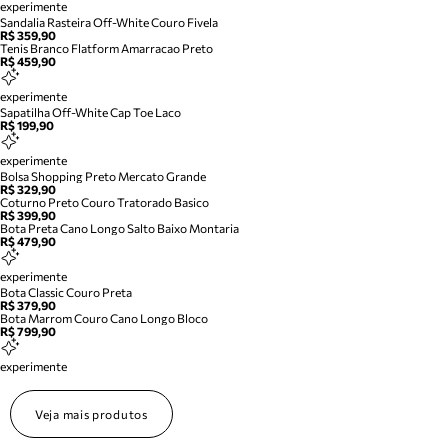
experimente
Sandalia Rasteira Off-White Couro Fivela
R$ 359,90
Tenis Branco Flatform Amarracao Preto
R$ 459,90
experimente
Sapatilha Off-White Cap Toe Laco
R$ 199,90
experimente
Bolsa Shopping Preto Mercato Grande
R$ 329,90
Coturno Preto Couro Tratorado Basico
R$ 399,90
Bota Preta Cano Longo Salto Baixo Montaria
R$ 479,90
experimente
Bota Classic Couro Preta
R$ 379,90
Bota Marrom Couro Cano Longo Bloco
R$ 799,90
experimente
Veja mais produtos