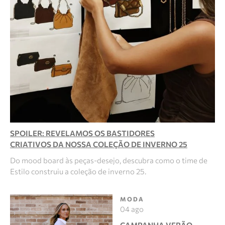
SPOILER: REVELAMOS OS BASTIDORES
CRIATIVOS DA NOSSA COLEÇÃO DE INVERNO 25
Do mood board às peças-desejo, descubra como o time de
Estilo construiu a coleção de inverno 25.
MODA
04 ago