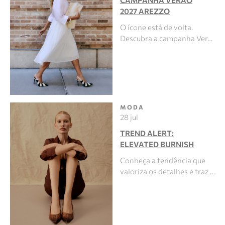
CAMPANHA VERÃO
2027 AREZZO
O ícone está de volta.
Descubra a campanha Ver…
MODA
28 jul
TREND ALERT:
ELEVATED BURNISH
Conheça a tendência que
valoriza os detalhes e traz …