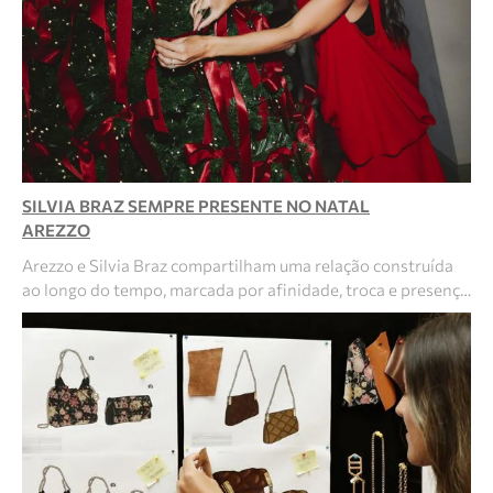
SILVIA BRAZ SEMPRE PRESENTE NO NATAL
AREZZO
Arezzo e Silvia Braz compartilham uma relação construída
ao longo do tempo, marcada por afinidade, troca e presenç…