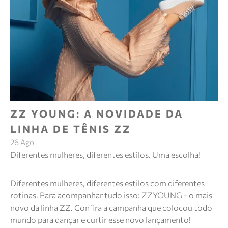
ZZ YOUNG: A NOVIDADE DA
LINHA DE TÊNIS ZZ
26 Ago
Diferentes mulheres, diferentes estilos. Uma escolha!
Diferentes mulheres, diferentes estilos com diferentes
rotinas. Para acompanhar tudo isso: ZZYOUNG - o mais
novo da linha ZZ. Confira a campanha que colocou todo
mundo para dançar e curtir esse novo lançamento!