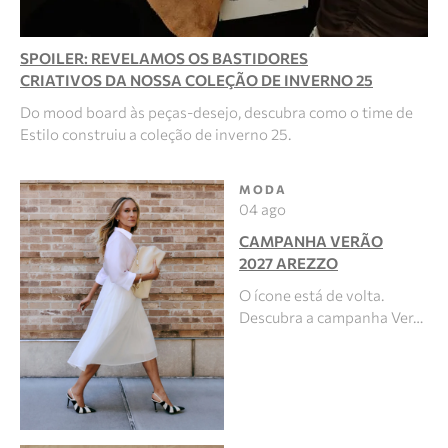
SPOILER: REVELAMOS OS BASTIDORES
CRIATIVOS DA NOSSA COLEÇÃO DE INVERNO 25
Do mood board às peças-desejo, descubra como o time de
Estilo construiu a coleção de inverno 25.
MODA
04 ago
CAMPANHA VERÃO
2027 AREZZO
O ícone está de volta.
Descubra a campanha Ver…