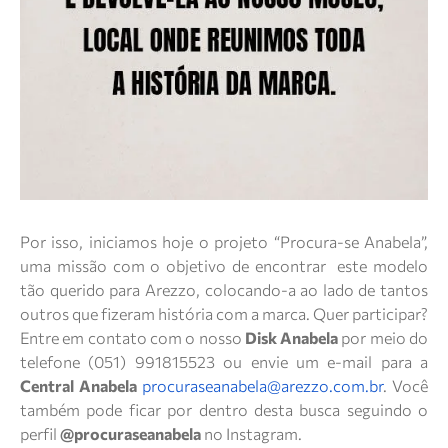
Por isso, iniciamos hoje o projeto “Procura-se Anabela”,
uma missão com o objetivo de encontrar este modelo
tão querido para Arezzo, colocando-a ao lado de tantos
outros que fizeram história com a marca. Quer participar?
Entre em contato com o nosso
Disk Anabela
por meio do
telefone (051) 991815523 ou envie um e-mail para a
Central Anabela
procuraseanabela@arezzo.com.br
. Você
também pode ficar por dentro desta busca seguindo o
perfil
@procuraseanabela
no Instagram.