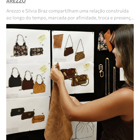
AREZZO
Arezzo e Silvia Braz compartilham uma relação construída
ao longo do tempo, marcada por afinidade, troca e presenç…