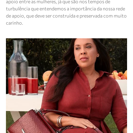
apoio entre as mulheres, já que são nos tempos de
turbulência que entendemos a importância da nossa rede
de apoio, que deve ser construída e preservada com muito
carinho.