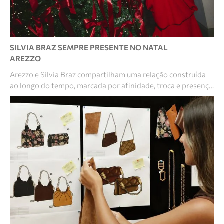
SILVIA BRAZ SEMPRE PRESENTE NO NATAL
AREZZO
Arezzo e Silvia Braz compartilham uma relação construída
ao longo do tempo, marcada por afinidade, troca e presenç…