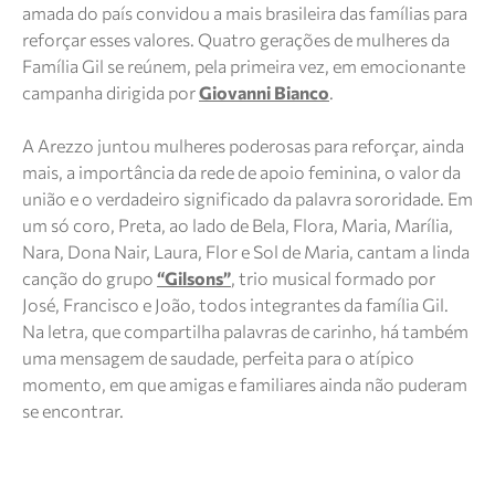
amada do país convidou a mais brasileira das famílias para
reforçar esses valores. Quatro gerações de mulheres da
Família Gil se reúnem, pela primeira vez, em emocionante
campanha dirigida por
Giovanni Bianco
.
A Arezzo juntou mulheres poderosas para reforçar, ainda
mais, a importância da rede de apoio feminina, o valor da
união e o verdadeiro significado da palavra sororidade. Em
um só coro, Preta, ao lado de Bela, Flora, Maria, Marília,
Nara, Dona Nair, Laura, Flor e Sol de Maria, cantam a linda
canção do grupo
“Gilsons”
, trio musical formado por
José, Francisco e João, todos integrantes da família Gil.
Na letra, que compartilha palavras de carinho, há também
uma mensagem de saudade, perfeita para o atípico
momento, em que amigas e familiares ainda não puderam
se encontrar.