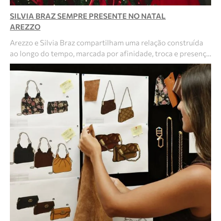
SILVIA BRAZ SEMPRE PRESENTE NO NATAL
AREZZO
Arezzo e Silvia Braz compartilham uma relação construída
ao longo do tempo, marcada por afinidade, troca e presenç…