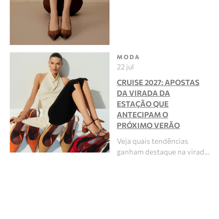
MODA
22 jul
CRUISE 2027: APOSTAS
DA VIRADA DA
ESTAÇÃO QUE
ANTECIPAM O
PRÓXIMO VERÃO
Veja quais tendências
ganham destaque na virad…