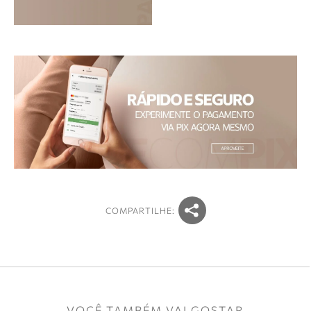
COMPARTILHE:
VOCÊ TAMBÉM VAI GOSTAR