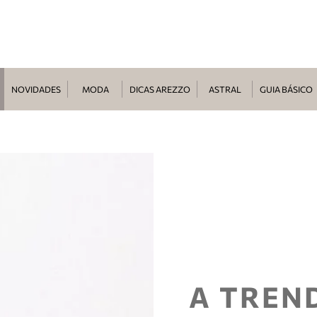
NOVIDADES
MODA
DICAS AREZZO
ASTRAL
GUIA BÁSICO
A TREN