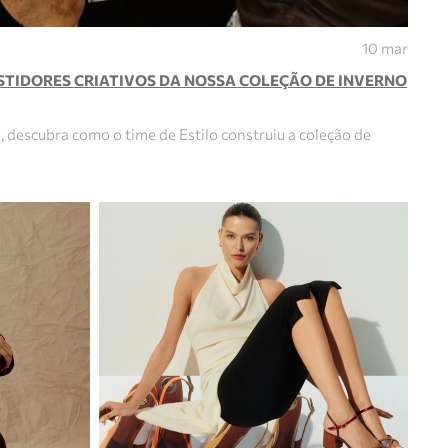
10 mar
STIDORES CRIATIVOS DA NOSSA COLEÇÃO DE INVERNO
descubra como o time de Estilo construiu a coleção de