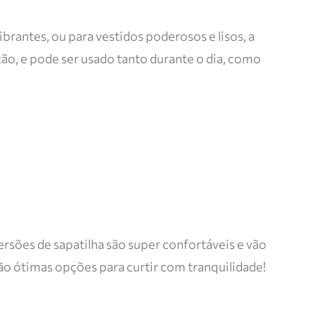
ibrantes, ou para vestidos poderosos e lisos, a
ução, e pode ser usado tanto durante o dia, como
ersões de sapatilha são super confortáveis e vão
o ótimas opções para curtir com tranquilidade!