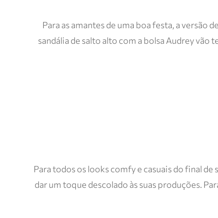
Para as amantes de uma boa festa, a versão de 
sandália de salto alto com a bolsa Audrey vão t
Para todos os looks comfy e casuais do final de
dar um toque descolado às suas produções. Par