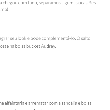
ência chegou com tudo, separamos algumas ocasiões
smo!
 alegrar seu look e pode complementá-lo. O salto
aposte na bolsa bucket Audrey.
 alfaiataria e arrematar com a sandália e bolsa