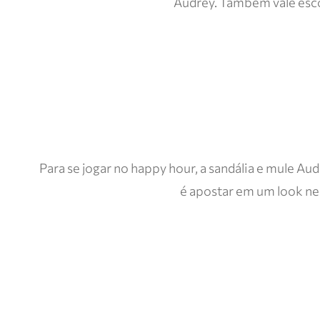
Audrey. Também vale esco
Para se jogar no happy hour, a sandália e mule Aud
é apostar em um look neu