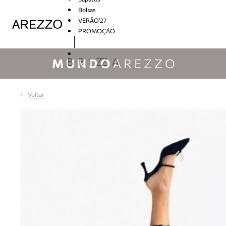
Bolsas
VERÃO'27
PROMOÇÃO
Arezzo
MUNDO
AREZZO
Voltar