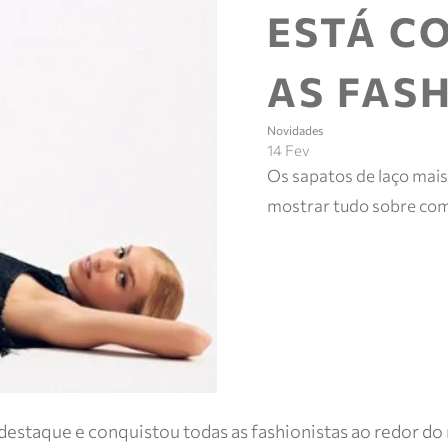
ESTÁ C
AS FAS
Novidades
14 Fev
Os sapatos de laço mais
mostrar tudo sobre com
u destaque e conquistou todas as fashionistas ao redor 