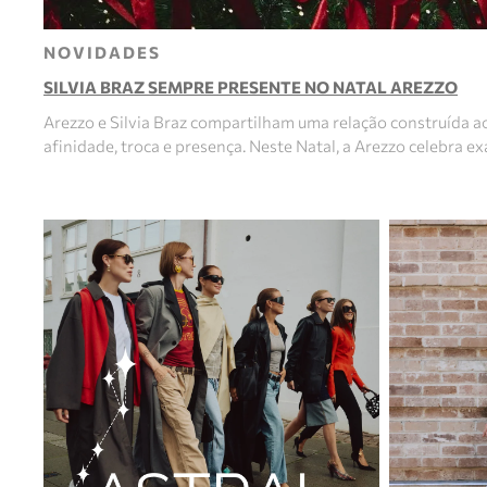
NOVIDADES
SILVIA BRAZ SEMPRE PRESENTE NO NATAL AREZZO
Arezzo e Silvia Braz compartilham uma relação construída 
afinidade, troca e presença. Neste Natal, a Arezzo celebra e