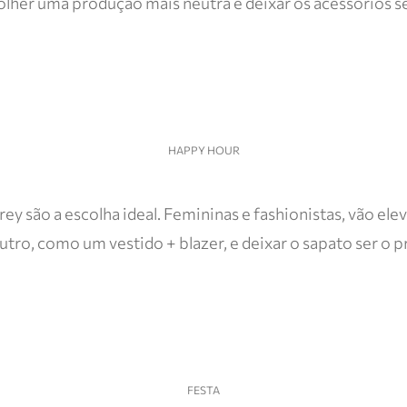
lher uma produção mais neutra e deixar os acessórios se
HAPPY HOUR
rey são a escolha ideal. Femininas e fashionistas, vão e
tro, como um vestido + blazer, e deixar o sapato ser o pr
FESTA