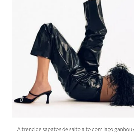
A trend de sapatos de salto alto com laço ganho