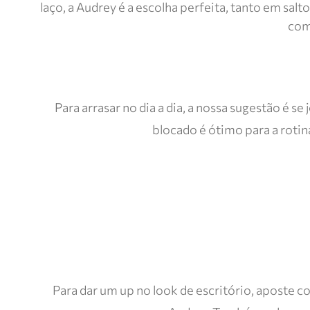
laço, a Audrey é a escolha perfeita, tanto em sa
com
Para arrasar no dia a dia, a nossa sugestão é s
blocado é ótimo para a rotina
Para dar um up no look de escritório, aposte c