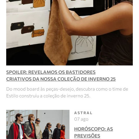
SPOILER: REVELAMOS OS BASTIDORES
CRIATIVOS DA NOSSA COLEÇÃO DE INVERNO 25
Do mood board às peças-desejo, descubra como o time de
Estilo construiu a coleção de inverno 25.
ASTRAL
07 ago
HORÓSCOPO: AS
PREVISÕES