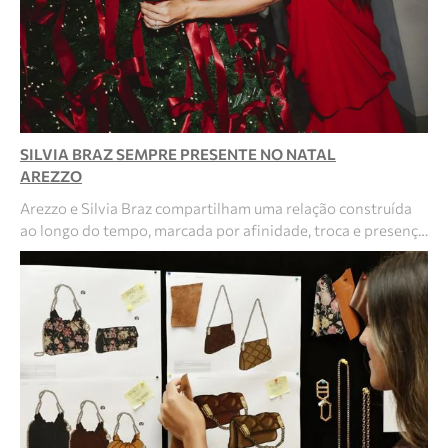
SILVIA BRAZ SEMPRE PRESENTE NO NATAL
AREZZO
Arezzo e Silvia Braz compartilham uma relação construída
ao longo do tempo, marcada por afinidade, troca e presenç…