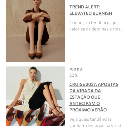
TREND ALERT:
ELEVATED BURNISH
Conheça a tendência que
valoriza os detalhes e traz …
MODA
22 jul
CRUISE 2027: APOSTAS
DA VIRADA DA
ESTAÇÃO QUE
ANTECIPAM O
PRÓXIMO VERÃO
Veja quais tendências
ganham destaque na virad…