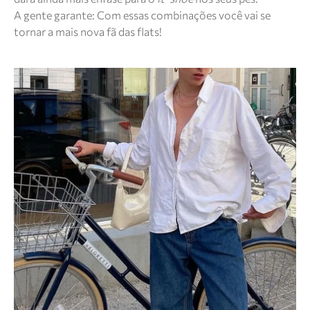
A gente garante: Com essas combinações você vai se
tornar a mais nova fã das flats!