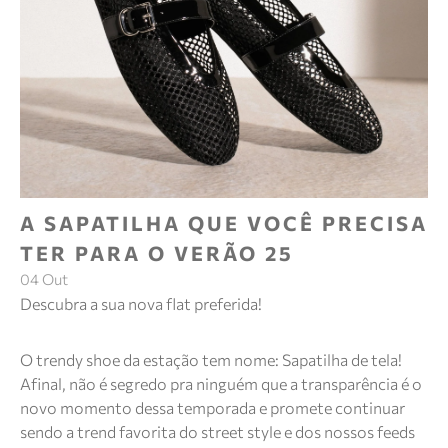
A SAPATILHA QUE VOCÊ PRECISA
TER PARA O VERÃO 25
04 Out
Descubra a sua nova flat preferida!
O trendy shoe da estação tem nome: Sapatilha de tela!
Afinal, não é segredo pra ninguém que a transparência é o
novo momento dessa temporada e promete continuar
sendo a trend favorita do street style e dos nossos feeds