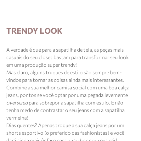
TRENDY LOOK
A verdade é que para a sapatilha de tela, as peças mais
casuais do seu closet bastam para transformar seu look
em uma produção super trendy!
Mas claro, alguns truques de estilo são sempre bem-
vindos para tornar as coisas ainda mais interessantes.
Combine a sua melhor camisa social com uma boa calça
jeans, pontos se você optar por uma pegada levemente
oversized
para sobrepor a sapatilha com estilo. E não
tenha medo de contrastar o seu jeans com a sapatilha
vermelha!
Dias quentes? Apenas troque a sua calça jeans por um
shorts esportivo (o preferido das fashionistas) e você
dará ainda mais ênfase para o
it-shoe
nos seus pés!