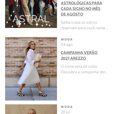
ASTROLÓGICAS PARA
CADA SIGNO NO MÊS
DE AGOSTO
Saiba o que os astros
reservam para você neste …
MODA
04 ago
CAMPANHA VERÃO
2027 AREZZO
O ícone está de volta.
Descubra a campanha Ver…
MODA
28 jul