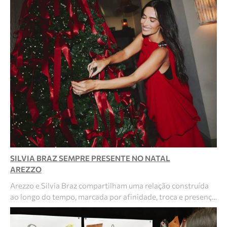
SILVIA BRAZ SEMPRE PRESENTE NO NATAL
AREZZO
Arezzo e Silvia Braz compartilham uma relação construída
ao longo do tempo, marcada por afinidade, troca e presenç…