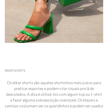
BIKER SHORTS
Os biker shorts são aquelas shortinhos mais justos para
praticar esportes e podem criar visuais pra lá de
descolados. A dica é utilizá-los com algum top ou t-shirt
e fazer alguma sobreposição oversized. Os blazers e
camisas costumam ser os queridinhos e podem ser usados