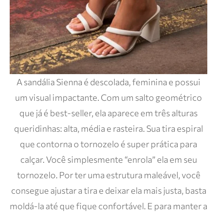
A sandália Sienna é descolada, feminina e possui
um visual impactante. Com um salto geométrico
que já é best-seller, ela aparece em três alturas
queridinhas: alta, média e rasteira. Sua tira espiral
que contorna o tornozelo é super prática para
calçar. Você simplesmente “enrola” ela em seu
tornozelo. Por ter uma estrutura maleável, você
consegue ajustar a tira e deixar ela mais justa, basta
moldá-la até que fique confortável. E para manter a