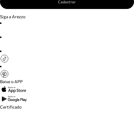
Cadastrar
Siga a Arezzo
Baixe o APP
Certificado