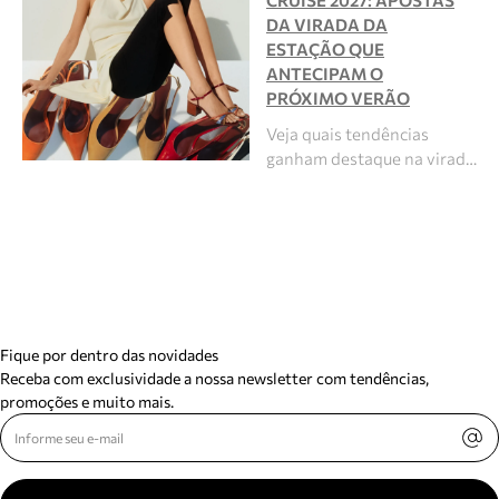
CRUISE 2027: APOSTAS
DA VIRADA DA
ESTAÇÃO QUE
ANTECIPAM O
PRÓXIMO VERÃO
Veja quais tendências
ganham destaque na virad…
Fique por dentro das novidades
Receba com exclusividade a nossa newsletter com tendências,
promoções e muito mais.