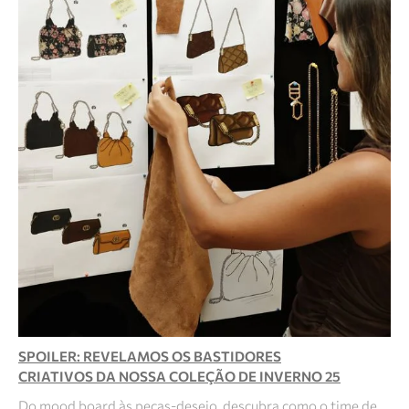
SPOILER: REVELAMOS OS BASTIDORES
CRIATIVOS DA NOSSA COLEÇÃO DE INVERNO 25
Do mood board às peças-desejo, descubra como o time de