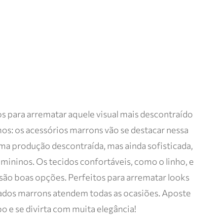
s para arrematar aquele visual mais descontraído
mos: os acessórios marrons vão se destacar nessa
a produção descontraída, mas ainda sofisticada,
mininos. Os tecidos confortáveis, como o linho, e
são boas opções. Perfeitos para arrematar looks
çados marrons atendem todas as ocasiões. Aposte
 e se divirta com muita elegância!