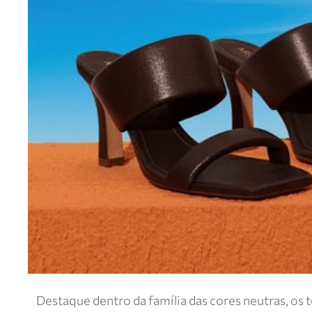
Destaque dentro da família das cores neutras, os