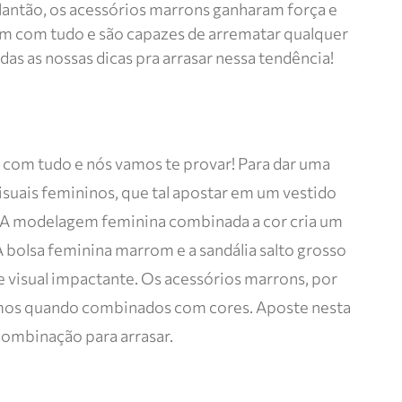
plantão, os acessórios marrons ganharam força e
m com tudo e são capazes de arrematar qualquer
s as nossas dicas pra arrasar nessa tendência!
om tudo e nós vamos te provar! Para dar uma
suais femininos, que tal apostar em um vestido
? A modelagem feminina combinada a cor cria um
 bolsa feminina marrom e a sandália salto grosso
visual impactante. Os acessórios marrons, por
imos quando combinados com cores. Aposte nesta
ombinação para arrasar.