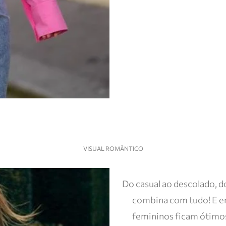
VISUAL ROMÂNTICO
Do casual ao descolado, d
combina com tudo! E ent
femininos ficam ótimo