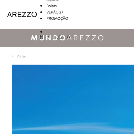
Bolsas
VERÃO'27
PROMOÇÃO
Arezzo
MUNDO
AREZZO
Voltar