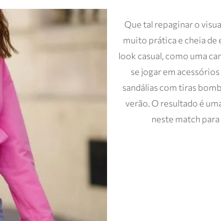
Que tal repaginar o visua
muito prática e cheia de 
look casual, como uma cami
se jogar em acessório
sandálias com tiras bom
verão. O resultado é uma
neste match para d