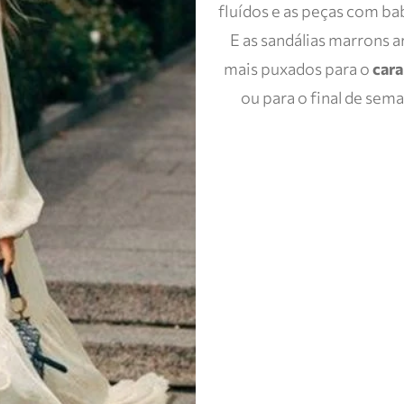
fluídos e as peças com ba
E as sandálias marrons 
mais puxados para o
car
ou para o final de sem