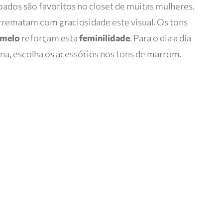
bados são favoritos no closet de muitas mulheres.
arrematam com graciosidade este visual. Os tons
amelo
reforçam esta
feminilidade
. Para o dia a dia
ana, escolha os acessórios nos tons de marrom.