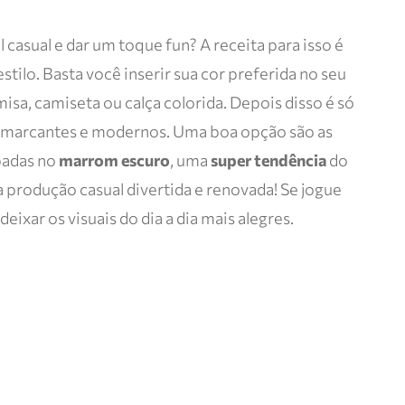
l casual e dar um toque fun? A receita para isso é
estilo. Basta você inserir sua cor preferida no seu
sa, camiseta ou calça colorida. Depois disso é só
s marcantes e modernos. Uma boa opção são as
badas no
marrom escuro
, uma
super tendência
do
 produção casual divertida e renovada! Se jogue
eixar os visuais do dia a dia mais alegres.