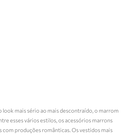
o look mais sério ao mais descontraído, o marrom
re esses vários estilos, os acessórios marrons
s com produções românticas. Os vestidos mais