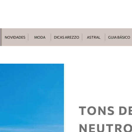
NOVIDADES
MODA
DICAS AREZZO
ASTRAL
GUIA BÁSICO
TONS D
NEUTRO