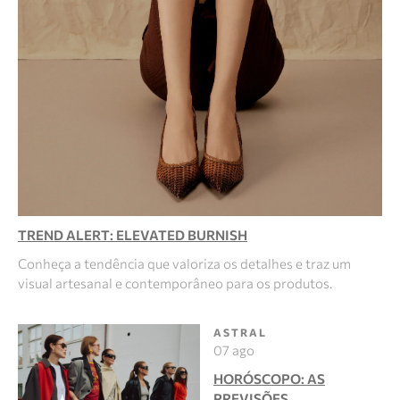
TREND ALERT: ELEVATED BURNISH
Conheça a tendência que valoriza os detalhes e traz um
visual artesanal e contemporâneo para os produtos.
ASTRAL
07 ago
HORÓSCOPO: AS
PREVISÕES