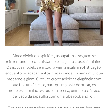
Ainda dividindo opiniões, as sapatilhas seguem se
reinventando e conquistando espaço no closet feminino.
Os novos modelos em couro verniz exalam sofisticação,
enquanto os acabamentos metalizados trazem um toque
moderno e glam. O couro croco adiciona elegância com
sua textura única, e, para quem gosta de ousar, os
modelos com ilhoses roubam a cena, unindo o clássico
delicado da sapatilha com uma vibe rock and roll.
E na hora de combinar, pense em maxi blazers, jaquetas