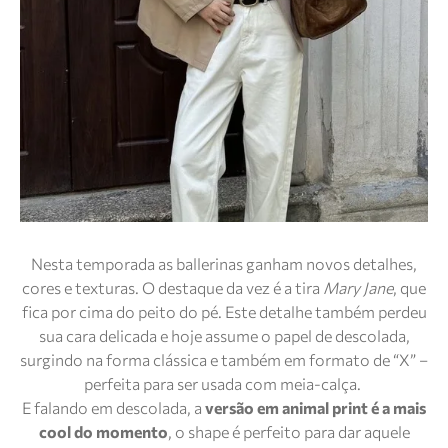
Nesta temporada as ballerinas ganham novos detalhes,
cores e texturas. O destaque da vez é a tira
Mary Jane
, que
fica por cima do peito do pé. Este detalhe também perdeu
sua cara delicada e hoje assume o papel de descolada,
surgindo na forma clássica e também em formato de “X” –
perfeita para ser usada com meia-calça.
E falando em descolada, a
versão em animal print é a mais
cool do momento
, o shape é perfeito para dar aquele