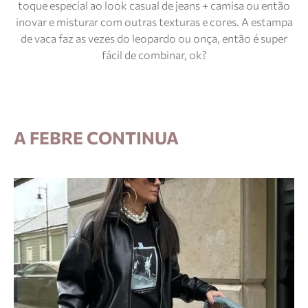
toque especial ao look casual de jeans + camisa ou então
inovar e misturar com outras texturas e cores. A estampa
de vaca faz as vezes do leopardo ou onça, então é super
fácil de combinar, ok?
A FEBRE CONTINUA