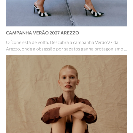
CAMPANHA VERÃO 2027 AREZZO
O ícone está de volta. Descubra a campanha Verão'27 da
Arezzo, onde a obsessão por sapatos ganha protagonismo …