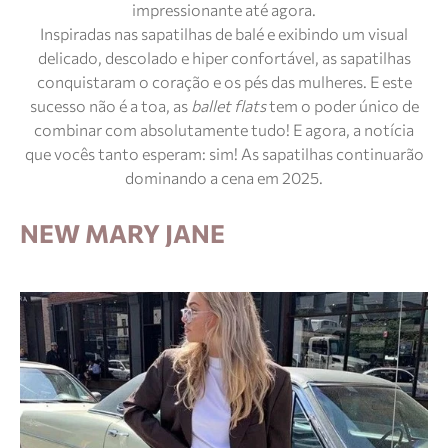
impressionante até agora.
Inspiradas nas sapatilhas de balé e exibindo um visual
delicado, descolado e hiper confortável, as sapatilhas
conquistaram o coração e os pés das mulheres. E este
sucesso não é a toa, as
ballet flats
tem o poder único de
combinar com absolutamente tudo! E agora, a notícia
que vocês tanto esperam: sim! As sapatilhas continuarão
dominando a cena em 2025.
NEW MARY JANE