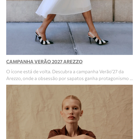
CAMPANHA VERÃO 2027 AREZZO
O ícone está de volta. Descubra a campanha Verão'27 da
Arezzo, onde a obsessão por sapatos ganha protagonismo …