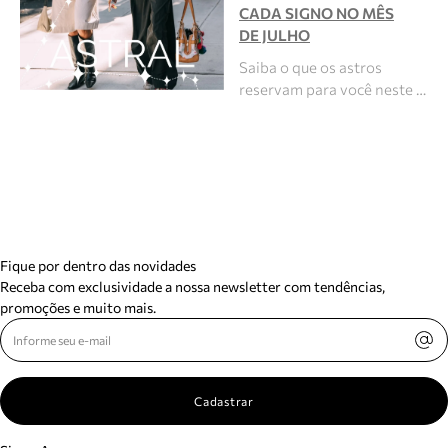
CADA SIGNO NO MÊS
DE JULHO
Saiba o que os astros
reservam para você neste …
Fique por dentro das novidades
Receba com exclusividade a nossa newsletter com tendências,
promoções e muito mais.
Cadastrar