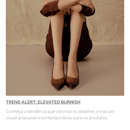
TREND ALERT: ELEVATED BURNISH
Conheça a tendência que valoriza os detalhes e traz um
visual artesanal e contemporâneo para os produtos.