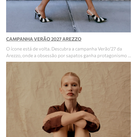
CAMPANHA VERÃO 2027 AREZZO
O ícone está de volta. Descubra a campanha Verão'27 da
Arezzo, onde a obsessão por sapatos ganha protagonismo …