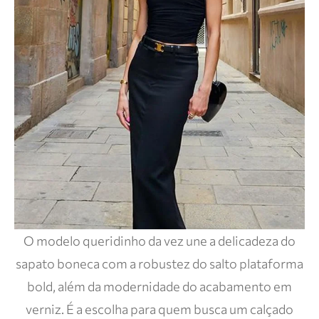
O modelo queridinho da vez une a delicadeza do
sapato boneca com a robustez do salto plataforma
bold, além da modernidade do acabamento em
verniz. É a escolha para quem busca um calçado