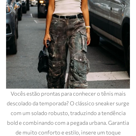
Vocês estão prontas para conhecer o tênis mais
descolado da temporada? O clássico sneaker surge
com um solado robusto, traduzindo a tendência
bold e combinando com a pegada urbana. Garantia
de muito conforto e estilo, insere um toque