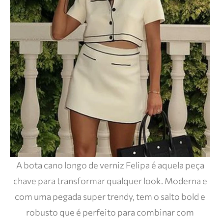
A bota cano longo de verniz Felipa é aquela peça
chave para transformar qualquer look. Moderna e
com uma pegada super trendy, tem o salto bold e
robusto que é perfeito para combinar com