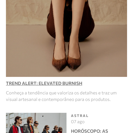
TREND ALERT: ELEVATED BURNISH
Conheça a tendência que valoriza os detalhes e traz um
visual artesanal e contemporâneo para os produtos.
ASTRAL
07 ago
HORÓSCOPO: AS