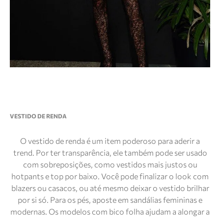
VESTIDO DE RENDA
O vestido de renda é um item poderoso para aderir a
trend. Por ter transparência, ele também pode ser usado
com sobreposições, como vestidos mais justos ou
hotpants e top por baixo. Você pode finalizar o look com
blazers ou casacos, ou até mesmo deixar o vestido brilhar
por si só. Para os pés, aposte em sandálias femininas e
modernas. Os modelos com bico folha ajudam a alongar a