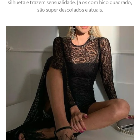
silhueta e trazem sensualidade. Já os com bico quadrado,
são super descolados e atuais.