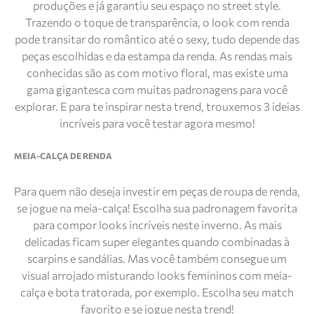
produções e já garantiu seu espaço no street style.
Trazendo o toque de transparência, o look com renda
pode transitar do romântico até o sexy, tudo depende das
peças escolhidas e da estampa da renda. As rendas mais
conhecidas são as com motivo floral, mas existe uma
gama gigantesca com muitas padronagens para você
explorar. E para te inspirar nesta trend, trouxemos 3 ideias
incríveis para você testar agora mesmo!
MEIA-CALÇA DE RENDA
Para quem não deseja investir em peças de roupa de renda,
se jogue na meia-calça! Escolha sua padronagem favorita
para compor looks incríveis neste inverno. As mais
delicadas ficam super elegantes quando combinadas à
scarpins e sandálias. Mas você também consegue um
visual arrojado misturando looks femininos com meia-
calça e bota tratorada, por exemplo. Escolha seu match
favorito e se jogue nesta trend!