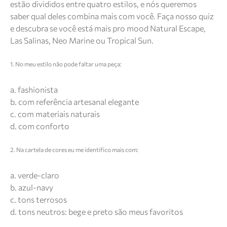
estão divididos entre quatro estilos, e nós queremos
saber qual deles combina mais com você. Faça nosso quiz
e descubra se você está mais pro mood Natural Escape,
Las Salinas, Neo Marine ou Tropical Sun.
1. No meu estilo não pode faltar uma peça:
a. fashionista
b. com referência artesanal elegante
c. com materiais naturais
d. com conforto
2. Na cartela de cores eu me identifico mais com:
a. verde-claro
b. azul-navy
c. tons terrosos
d. tons neutros: bege e preto são meus favoritos