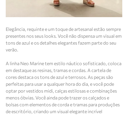
Elegância, requinte e um toque de artesanal estão sempre
presentes nos seus looks. Você não dispensa um visual em
tons de azul e os detalhes elegantes fazem parte do seu
verão.
A linha Neo Marine tem estilo náutico sofisticado, coloca
em destaque as resinas, tramas e cordas. A cartela de
cores destaca os tons de azul e terrosos. As peças são
perfeitas para usar a qualquer hora do dia, e você pode
optar por vestidos midi, calças estilosas e combinações
menos óbvias. Você ainda pode trazer os calçados e
bolsas com elementos de corda e tramas para produções
de escritório, criando um visual elegante incrível