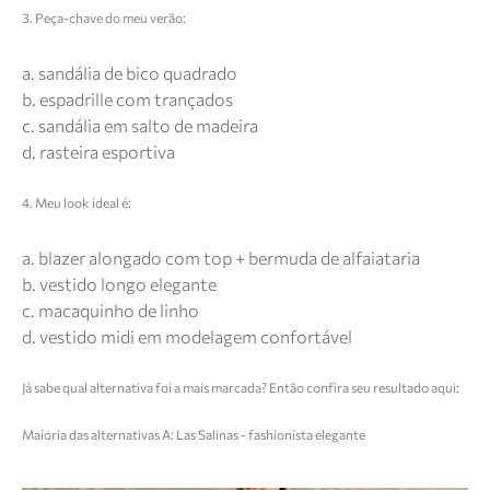
3. Peça-chave do meu verão:
a. sandália de bico quadrado
b. espadrille com trançados
c. sandália em salto de madeira
d. rasteira esportiva
4. Meu look ideal é:
a. blazer alongado com top + bermuda de alfaiataria
b. vestido longo elegante
c. macaquinho de linho
d. vestido midi em modelagem confortável
Já sabe qual alternativa foi a mais marcada? Então confira seu resultado aqui:
Maioria das alternativas A: Las Salinas - fashionista elegante