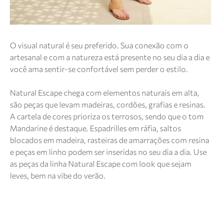
O visual natural é seu preferido. Sua conexão com o
artesanal e com a natureza está presente no seu dia a dia e
você ama sentir-se confortável sem perder o estilo.
Natural Escape chega com elementos naturais em alta,
são peças que levam madeiras, cordões, grafias e resinas.
A cartela de cores prioriza os terrosos, sendo que o tom
Mandarine é destaque. Espadrilles em ráfia, saltos
blocados em madeira, rasteiras de amarrações com resina
e peças em linho podem ser inseridas no seu dia a dia. Use
as peças da linha Natural Escape com look que sejam
leves, bem na vibe do verão.