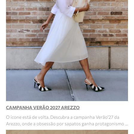
CAMPANHA VERÃO 2027 AREZZO
O ícone está de volta. Descubra a campanha Verão'27 da
Arezzo, onde a obsessão por sapatos ganha protagonismo …