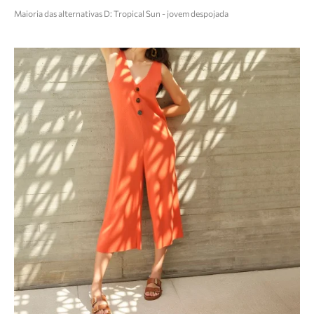
Maioria das alternativas D: Tropical Sun - jovem despojada