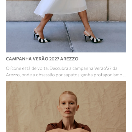
CAMPANHA VERÃO 2027 AREZZO
O ícone está de volta. Descubra a campanha Verão'27 da
Arezzo, onde a obsessão por sapatos ganha protagonismo …