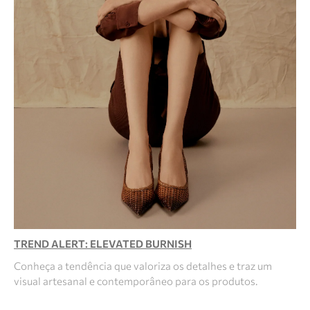
TREND ALERT: ELEVATED BURNISH
Conheça a tendência que valoriza os detalhes e traz um
visual artesanal e contemporâneo para os produtos.