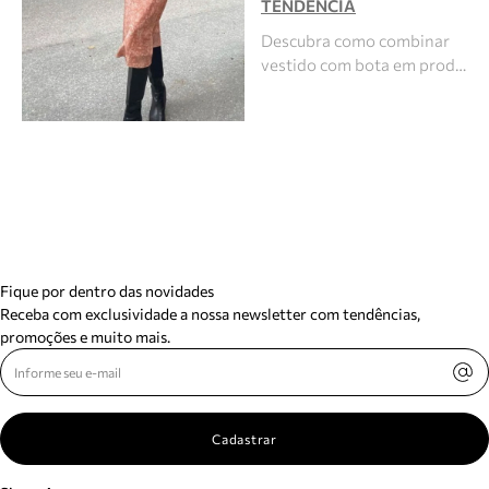
TENDÊNCIA
Descubra como combinar
vestido com bota em prod…
Fique por dentro das novidades
Receba com exclusividade a nossa newsletter com tendências,
promoções e muito mais.
Cadastrar