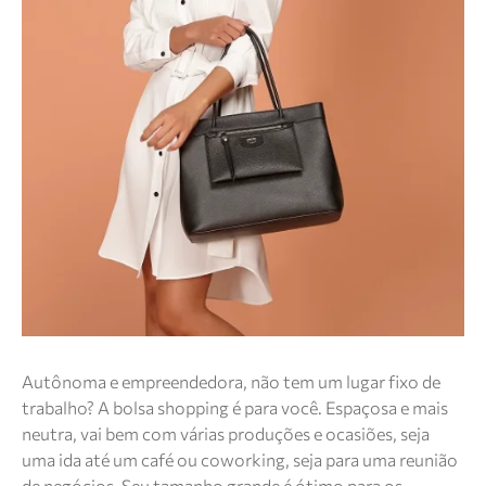
Autônoma e empreendedora, não tem um lugar fixo de
trabalho? A bolsa shopping é para você. Espaçosa e mais
neutra, vai bem com várias produções e ocasiões, seja
uma ida até um café ou coworking, seja para uma reunião
de negócios. Seu tamanho grande é ótimo para os