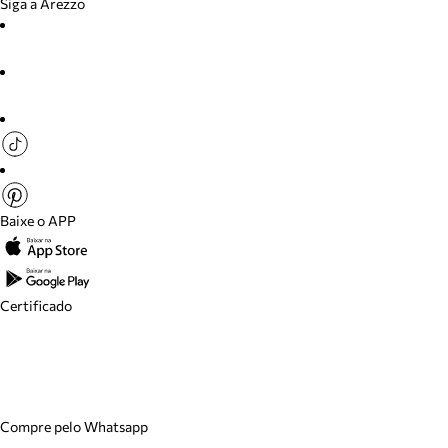
Siga a Arezzo
Baixe o APP
Certificado
Compre pelo Whatsapp