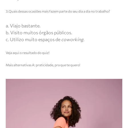
3.Quais dessas ocasiões mais fazem parte do seu dia a dia no trabalho?
a. Viajo bastante.
b. Visito muitos órgãos públicos.
c. Utilizo muito espaços de
coworking
.
Veja aqui o resultado do quiz!
Mais alternativas A: praticidade, pra que te quero!