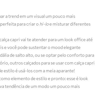
ar a trend em um visual um pouco mais
 perfeita para criar o
hi-lo
e misturar diferentes
alça capri vai te atender para um look office até
s e você pode sustentar o mood elegante
ia de salto alto, ou se optar pelo conforto para
tório, outros calçados para se usar com calça capri
de estilo é usá-los com a meia aparante!
omo elemento de estilo e pronto: esse é look
nova tendência de um modo um pouco mais