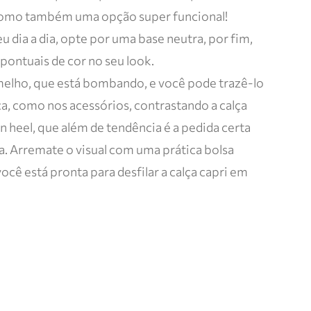
como também uma opção super funcional!
eu dia a dia, opte por uma base neutra, por fim,
ontuais de cor no seu look.
elho, que está bombando, e você pode trazê-lo
a, como nos acessórios, contrastando a calça
 heel, que além de tendência é a pedida certa
ia. Arremate o visual com uma prática bolsa
cê está pronta para desfilar a calça capri em