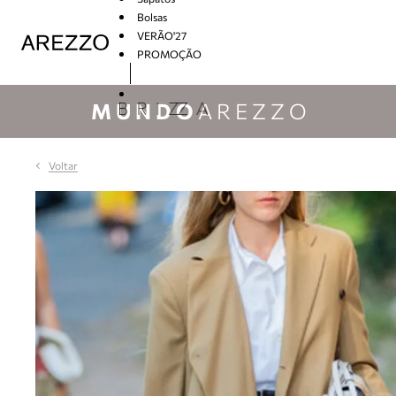
Bolsas
VERÃO'27
PROMOÇÃO
Arezzo
MUNDO
AREZZO
Voltar