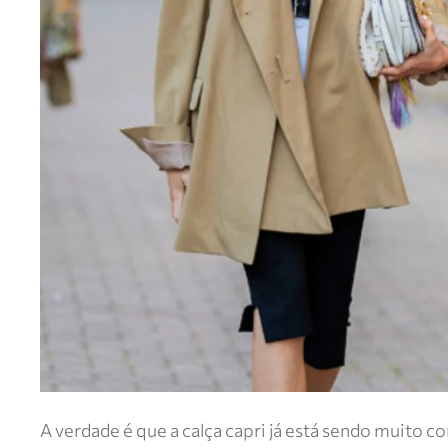
A verdade é que a calça capri já está sendo muito 