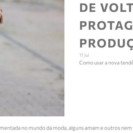
DE VOL
PROTAG
PRODU
17 Jul
Como usar a nova tendê
comentada no mundo da moda, alguns amam e outros nem ta