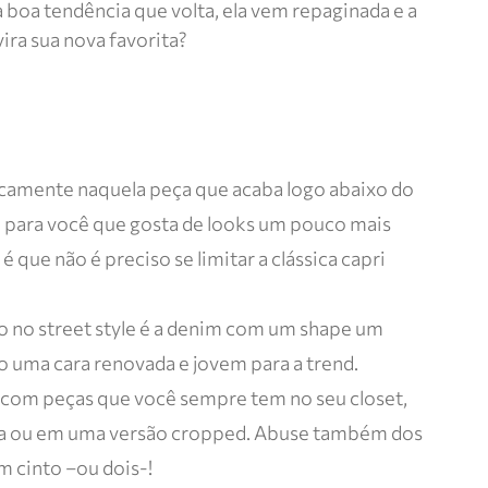
 boa tendência que volta, ela vem repaginada e a
ira sua nova favorita?
sicamente naquela peça que acaba logo abaixo do
ia para você que gosta de looks um pouco mais
é que não é preciso se limitar a clássica capri
 no street style é a denim com um shape um
o uma cara renovada e jovem para a trend.
com peças que você sempre tem no seu closet,
a ou em uma versão cropped. Abuse também dos
 cinto –ou dois-!