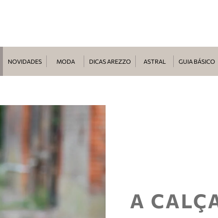
NOVIDADES
MODA
DICAS AREZZO
ASTRAL
GUIA BÁSICO
A CALÇA