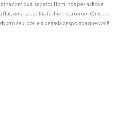
mbina com qual sapato? Bom, nos pés a dica é
flat, uma sapatilha fashionista ou um tênis de
endy pro seu look e a pegada despojada que você